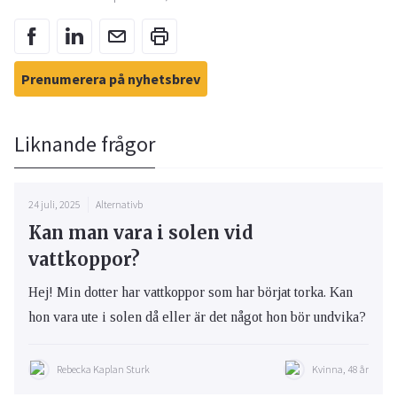
Prenumerera på nyhetsbrev
Liknande frågor
24 juli, 2025
Alternativb
Kan man vara i solen vid
vattkoppor?
Hej! Min dotter har vattkoppor som har börjat torka. Kan
hon vara ute i solen då eller är det något hon bör undvika?
Rebecka Kaplan Sturk
Kvinna, 48 år