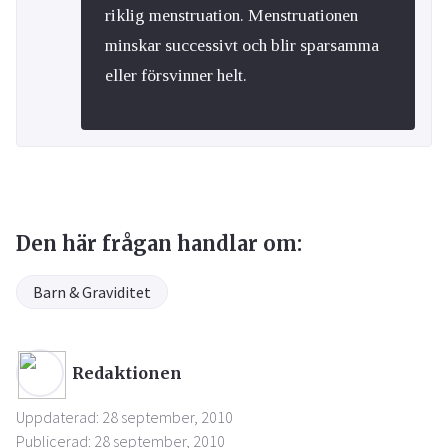
riklig menstruation. Menstruationen
minskar successivt och blir sparsamma
eller försvinner helt.
Den här frågan handlar om:
Barn & Graviditet
Redaktionen
Uppdaterad: 28 september, 2010
Publicerad: 28 september, 2010