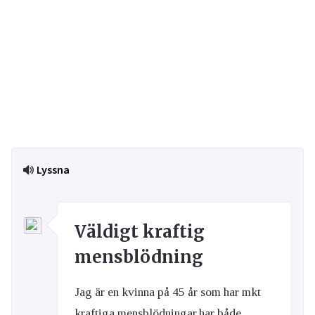
Lyssna
Väldigt kraftig
mensblödning
Jag är en kvinna på 45 år som har mkt
kraftiga mensblödningar,har både