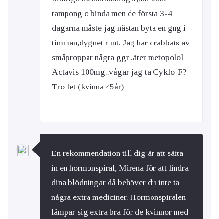
tampong o binda men de första 3-4
dagarna måste jag nästan byta en gng i
timman,dygnet runt. Jag har drabbats av
småproppar några ggr ,äter metopolol
Actavis 100mg..vågar jag ta Cyklo-F?
Trollet (kvinna 45år)
En rekommendation till dig är att sätta
in en hormonspiral, Mirena för att lindra
dina blödningar då behöver du inte ta
några extra mediciner. Hormonspiralen
lämpar sig extra bra för de kvinnor med