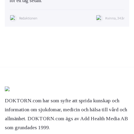
för ett tag sedan.
Redaktionen
Kvinna, 34 år
DOKTORN.com har som syfte att sprida kunskap och
information om sjukdomar, medicin och hälsa till vård och
allmänhet. DOKTORN.com ägs av Add Health Media AB
som grundades 1999.