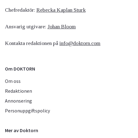
Chefredaktör:
Rebecka Kaplan Sturk
Ansvarig utgivare:
Johan Bloom
Kontakta redaktionen på
info@doktorn.com
Om DOKTORN
Om oss
Redaktionen
Annonsering
Personuppgiftspolicy
Mer av Doktorn