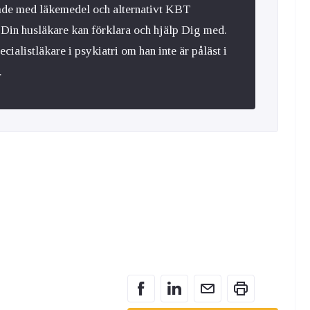
 både med läkemedel och alternativt KBT
 Din husläkare kan förklara och hjälp Dig med.
cialistläkare i psykiatri om han inte är påläst i
.