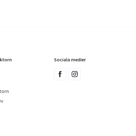
oktorn
Sociala medier
torn
ev