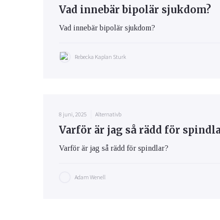
Vad innebär bipolär sjukdom?
Vad innebär bipolär sjukdom?
Rebecka Kaplan Sturk
8 juni, 2025
Alternativb
Varför är jag så rädd för spindl
Varför är jag så rädd för spindlar?
Adam Wenell