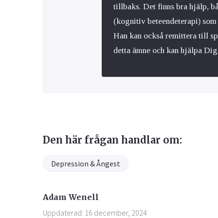
tillbaks. Det finns bra hjälp,
(kognitiv beteendeterapi) som
Han kan också remittera till spe
detta ämne och kan hjälpa Dig
Den här frågan handlar om:
Depression & Ångest
Adam Wenell
Uppdaterad: 16 december, 2024