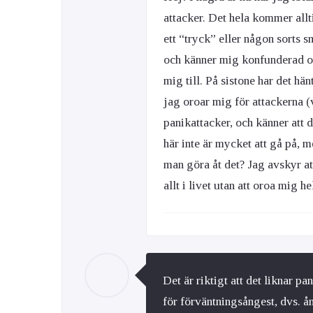
attacker. Det hela kommer allt
ett “tryck” eller någon sorts sm
och känner mig konfunderad oc
mig till. På sistone har det hän
jag oroar mig för attackerna (v
panikattacker, och känner att d
här inte är mycket att gå på, 
man göra åt det? Jag avskyr a
allt i livet utan att oroa mig h
Det är riktigt att det liknar 
för förväntningsångest, dvs. å