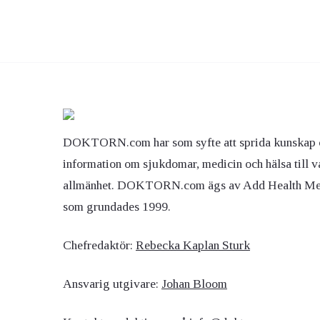
DOKTORN.com har som syfte att sprida kunskap 
information om sjukdomar, medicin och hälsa till v
allmänhet. DOKTORN.com ägs av Add Health M
som grundades 1999.
Chefredaktör:
Rebecka Kaplan Sturk
Ansvarig utgivare:
Johan Bloom