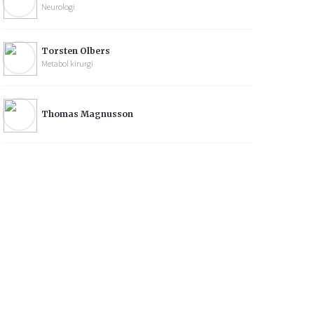
Neurologi
Torsten Olbers
Metabol kirurgi
Thomas Magnusson