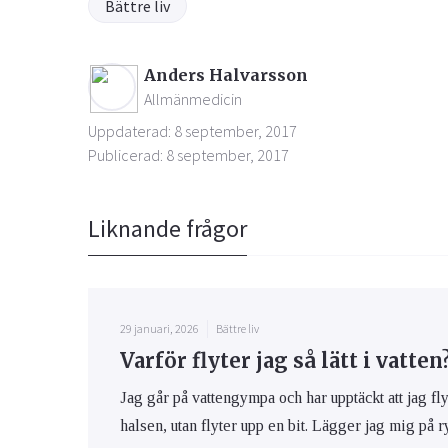
Bättre liv
Anders Halvarsson
Allmänmedicin
Uppdaterad: 8 september, 2017
Publicerad: 8 september, 2017
Liknande frågor
29 januari, 2026
Bättre liv
Varför flyter jag så lätt i vatten
Jag går på vattengympa och har upptäckt att jag flyte
halsen, utan flyter upp en bit. Lägger jag mig på ry