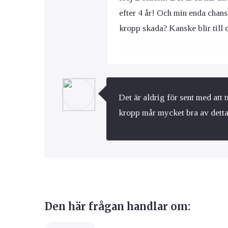
efter 4 år! Och min enda chans 
kropp skada? Kanske blir till 
Det är aldrig för sent med att 
kropp mår mycket bra av detta
Den här frågan handlar om: