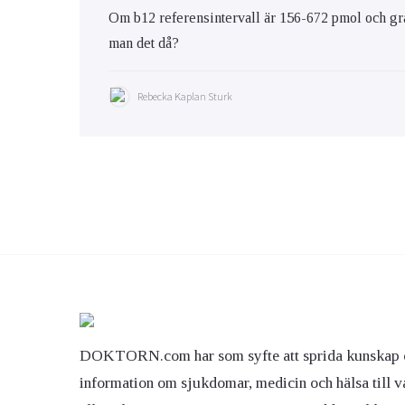
Om b12 referensintervall är 156-672 pmol och gråz
man det då?
Rebecka Kaplan Sturk
DOKTORN.com har som syfte att sprida kunskap 
information om sjukdomar, medicin och hälsa till v