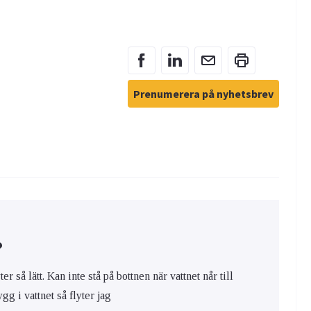
Prenumerera på nyhetsbrev
?
r så lätt. Kan inte stå på bottnen när vattnet når till
gg i vattnet så flyter jag