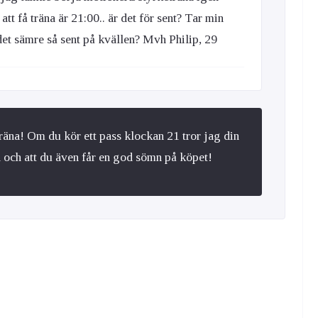
att få träna är 21:00.. är det för sent? Tar min
det sämre så sent på kvällen? Mvh Philip, 29
träna! Om du kör ett pass klockan 21 tror jag din
 och att du även får en god sömn på köpet!