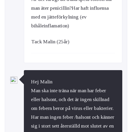
man äter penicillin?Har haft influensa
med en jätteförkylning (ev
bihåleinflamation)
Tack Malin (25år)
Hej Malin
Man ska inte träna när man har feber
eller halsont, och det är ingen skillnad
om febern beror på virus eller bakterier.
Har man ingen feber /halsont och känner
sig i stort sett återställd mot slutet av en