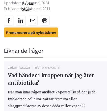
Uppdaterad: 8 augusti, 2024
Publicerad: 10 februari, 2011
Prenumerera på nyhetsbrev
Liknande frågor
22 december, 2025
Infektioner & Vacciner
Vad händer i kroppen när jag äter
antibiotika?
När man intar någon antibiotika/penicillin så dör ju de
infekterade cellerna. Var tar resterna eller
slaggprodukterna av dessa döda celler vägen??