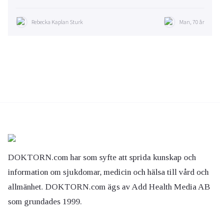
Rebecka Kaplan Sturk
Man, 70 år
DOKTORN.com har som syfte att sprida kunskap och
information om sjukdomar, medicin och hälsa till vård och
allmänhet. DOKTORN.com ägs av Add Health Media AB
som grundades 1999.