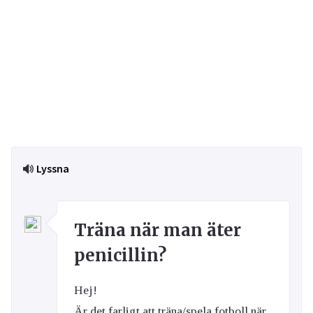
Lyssna
Träna när man äter
penicillin?
Hej!
Är det farligt att träna/spela fotboll när