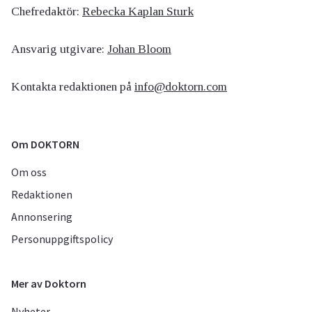
Chefredaktör:
Rebecka Kaplan Sturk
Ansvarig utgivare:
Johan Bloom
Kontakta redaktionen på
info@doktorn.com
Om DOKTORN
Om oss
Redaktionen
Annonsering
Personuppgiftspolicy
Mer av Doktorn
Nyheter