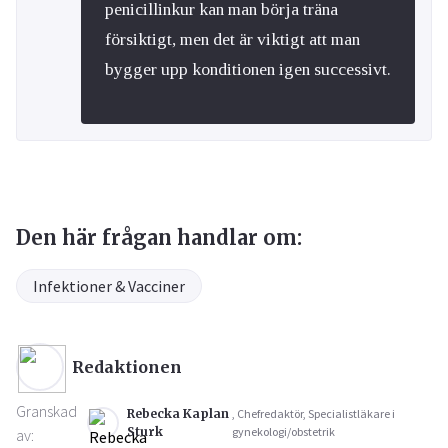
penicillinkur kan man börja träna
försiktigt, men det är viktigt att man
bygger upp konditionen igen successivt.
Den här frågan handlar om:
Infektioner & Vacciner
Redaktionen
Granskad
Rebecka Kaplan
, Chefredaktör, Specialistläkare i
Sturk
gynekologi/obstetrik
av: