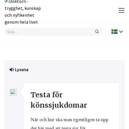
Lyssna
Testa för
könssjukdomar
När och hur ska man egentligen ta upp
det här med att testa sig för