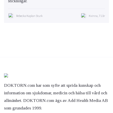
stickningar.
Rebecka Kaplan Sturk
Kvinna, 71 år
DOKTORN.com har som syfte att sprida kunskap och
information om sjukdomar, medicin och hälsa till vård och
allmänhet. DOKTORN.com ägs av Add Health Media AB
som grundades 1999.