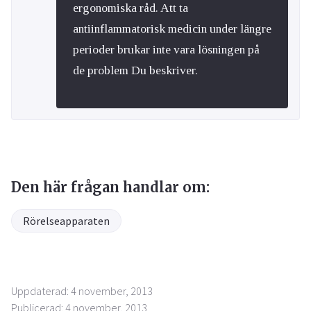
ergonomiska råd. Att ta
antiinflammatorisk medicin under längre
perioder brukar inte vara lösningen på
de problem Du beskriver.
Den här frågan handlar om:
Rörelseapparaten
Uppdaterad: 4 november, 2013
Publicerad: 4 november, 2013