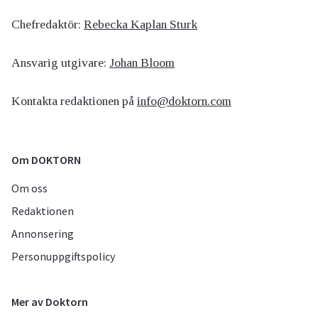
Chefredaktör:
Rebecka Kaplan Sturk
Ansvarig utgivare:
Johan Bloom
Kontakta redaktionen på
info@doktorn.com
Om DOKTORN
Om oss
Redaktionen
Annonsering
Personuppgiftspolicy
Mer av Doktorn