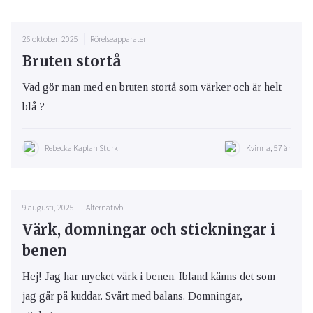
26 oktober, 2025
Rörelseapparaten
Bruten stortå
Vad gör man med en bruten stortå som värker och är helt
blå ?
Rebecka Kaplan Sturk
Kvinna, 57 år
9 augusti, 2025
Alternativb
Värk, domningar och stickningar i
benen
Hej! Jag har mycket värk i benen. Ibland känns det som
jag går på kuddar. Svårt med balans. Domningar,