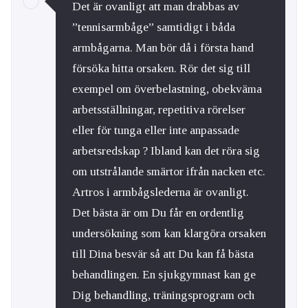
Det är ovanligt att man drabbas av
”tennisarmbåge” samtidigt i båda
armbågarna. Man bör då i första hand
försöka hitta orsaken. Rör det sig till
exempel om överbelastning, obekväma
arbetsställningar, repetitiva rörelser
eller för tunga eller inte anpassade
arbetsredskap ? Ibland kan det röra sig
om utstrålande smärtor ifrån nacken etc.
Artros i armbågslederna är ovanligt.
Det bästa är om Du får en ordentlig
undersökning som kan klargöra orsaken
till Dina besvär så att Du kan få bästa
behandlingen. En sjukgymnast kan ge
Dig behandling, träningsprogram och