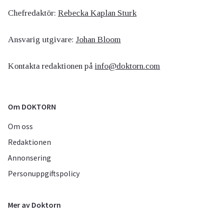
Chefredaktör:
Rebecka Kaplan Sturk
Ansvarig utgivare:
Johan Bloom
Kontakta redaktionen på
info@doktorn.com
Om DOKTORN
Om oss
Redaktionen
Annonsering
Personuppgiftspolicy
Mer av Doktorn