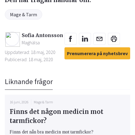
Mage & Tarm
Sofia Antonsson
Maghälsa
Uppdaterad: 18 maj, 2020
Prenumerera på nyhetsbrev
Publicerad: 18 maj, 2020
Liknande frågor
16 juni, 2026
Mage & Tarm
Finns det någon medicin mot
tarmfickor?
Finns det nån bra medicin mot tarmfickor?