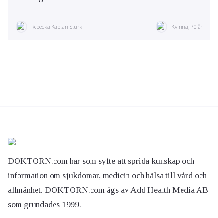
Rebecka Kaplan Sturk
Kvinna, 70 år
DOKTORN.com har som syfte att sprida kunskap och
information om sjukdomar, medicin och hälsa till vård och
allmänhet. DOKTORN.com ägs av Add Health Media AB
som grundades 1999.