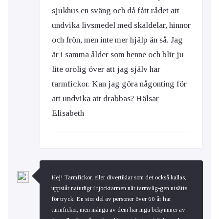
sjukhus en sväng och då fått rådet att
undvika livsmedel med skaldelar, hinnor
och frön, men inte mer hjälp än så. Jag
är i samma ålder som henne och blir ju
lite orolig över att jag själv har
tarmfickor. Kan jag göra någonting för
att undvika att drabbas? Hälsar
Elisabeth
Hej! Tarmfickor, eller divertiklar som det också kallas,
uppstår naturligt i tjocktarmen när tarmväg-gen utsätts
för tryck. En stor del av personer över 60 år har
tarmfickor, men många av dem har inga bekymmer av