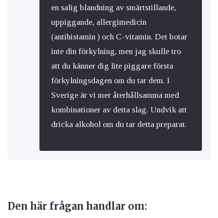
en salig blandning av smärtstillande,
uppiggande, allergimedicin
(antihistamin ) och C-vitamin. Det botar
inte din förkylning, men jag skulle tro
att du känner dig lite piggare första
förkylningsdagen om du tar dem. I
Sverige är vi mer återhållsamma med
kombinationer av detta slag. Undvik att
dricka alkohol om du tar detta preparat.
Den här frågan handlar om: