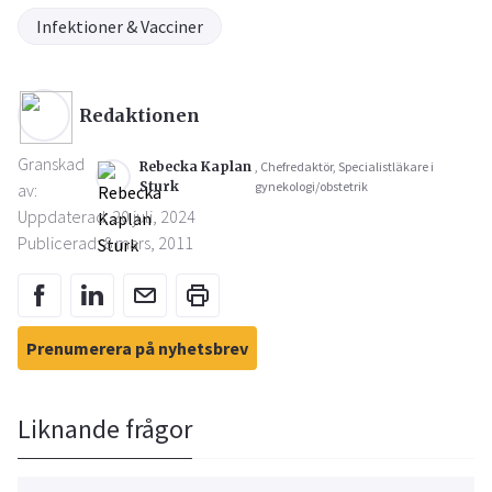
Infektioner & Vacciner
Redaktionen
Granskad
Rebecka Kaplan
, Chefredaktör, Specialistläkare i
Sturk
gynekologi/obstetrik
av:
Uppdaterad: 20 juli, 2024
Publicerad: 8 mars, 2011
Prenumerera på nyhetsbrev
Liknande frågor