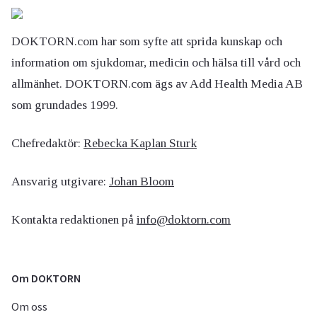
DOKTORN.com har som syfte att sprida kunskap och
information om sjukdomar, medicin och hälsa till vård och
allmänhet. DOKTORN.com ägs av Add Health Media AB
som grundades 1999.
Chefredaktör:
Rebecka Kaplan Sturk
Ansvarig utgivare:
Johan Bloom
Kontakta redaktionen på
info@doktorn.com
Om DOKTORN
Om oss