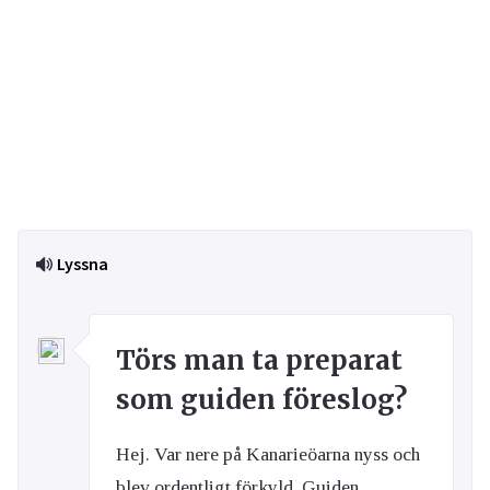
Lyssna
Törs man ta preparat
som guiden föreslog?
Hej. Var nere på Kanarieöarna nyss och
blev ordentligt förkyld. Guiden