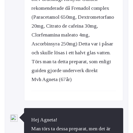
rekomenderade då Frenadol complex
(Paracetamol 650mg, Dextrometorfano
20mg, Citrato de cafeina 30mg,
Clorfenamina maleato 4mg,
Ascorbinsyra 250mg) Detta var i påsar
och skulle lösas i ett halvt glas vatten.
Törs man ta detta preparat, som enligt
guiden gjorde underverk direkt
Mvh Agneta (67år)
Hej Agneta!
Man törs ta dessa preparat, men det är