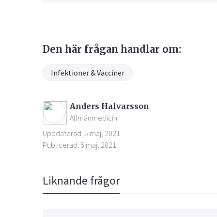
Den här frågan handlar om:
Infektioner & Vacciner
Anders Halvarsson
Allmänmedicin
Uppdaterad: 5 maj, 2021
Publicerad: 5 maj, 2021
Liknande frågor