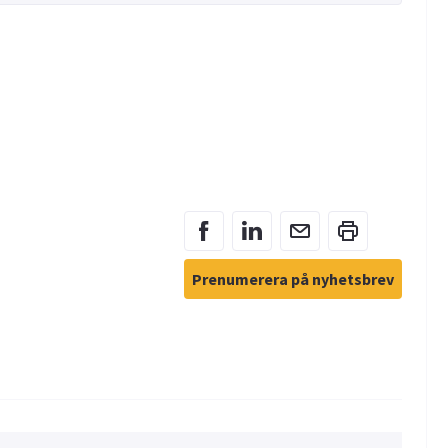
Prenumerera på nyhetsbrev