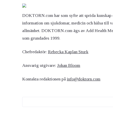
DOKTORN.com har som syfte att sprida kunskap 
information om sjukdomar, medicin och hälsa till v
allmänhet. DOKTORN.com ägs av Add Health M
som grundades 1999.
Chefredaktör:
Rebecka Kaplan Sturk
Ansvarig utgivare:
Johan Bloom
Kontakta redaktionen på
info@doktorn.com