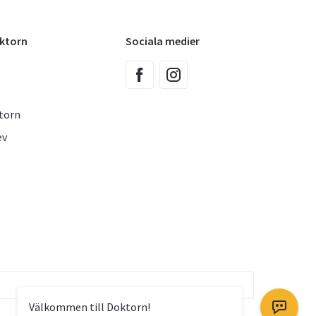
oktorn
Sociala medier
torn
ev
Välkommen till Doktorn!