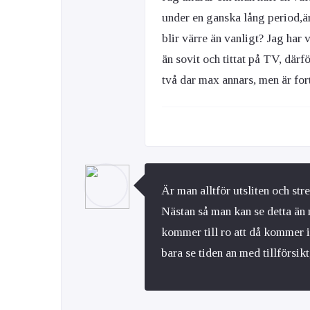
under en ganska lång period,är 
blir värre än vanligt? Jag har 
än sovit och tittat på TV, därfö
två dar max annars, men är fo
Är man alltför utsliten och str
Nästan så man kan se detta än 
kommer till ro att då kommer in
bara se tiden an med tillförsik