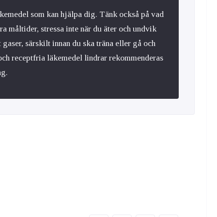
läkemedel som kan hjälpa dig. Tänk också på vad
ra måltider, stressa inte när du äter och undvik
aser, särskilt innan du ska träna eller gå och
och receptfria läkemedel lindrar rekommenderas
ng.