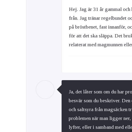
Hej. Jag är 31 år gammal och ha
från. Jag tränar regelbundet o
på bröstbenet, fast innanför, 
för att det ska släppa. Det bru
relaterat med magmunnen ell
Ja, det låter som om du har 
besvär som du beskriver. Den ö
och saltsyra från magsäcken 
problemen när man ligger ner,
lyfter, eller i samband med elle