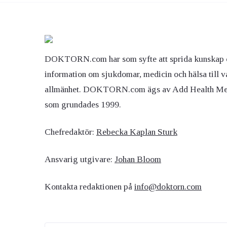
DOKTORN.com har som syfte att sprida kunskap 
information om sjukdomar, medicin och hälsa till v
allmänhet. DOKTORN.com ägs av Add Health M
som grundades 1999.
Chefredaktör:
Rebecka Kaplan Sturk
Ansvarig utgivare:
Johan Bloom
Kontakta redaktionen på
info@doktorn.com