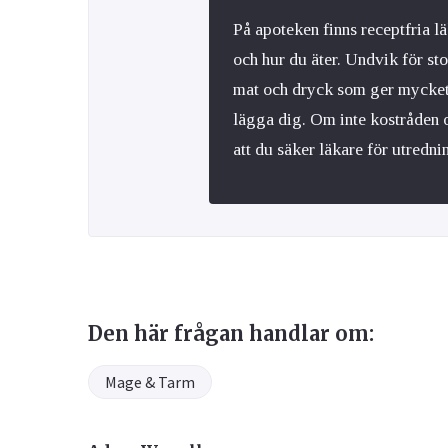
På apoteken finns receptfria 
och hur du äter. Undvik för sto
mat och dryck som ger mycket g
lägga dig. Om inte kostråden 
att du säker läkare för utredni
Den här frågan handlar om:
Mage & Tarm