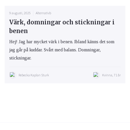
9 augusti, 2025
Alternativb
Värk, domningar och stickningar i
benen
Hej! Jag har mycket värk i benen. Ibland känns det som
jag går på kuddar. Svårt med balans. Domningar,
stickningar.
Rebecka Kaplan Sturk
Kvinna, 71 år