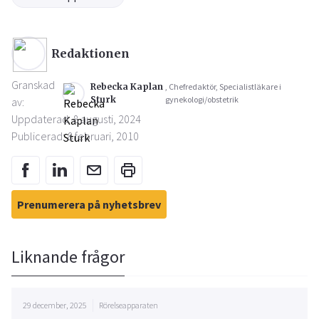
Redaktionen
Granskad
Rebecka Kaplan
, Chefredaktör, Specialistläkare i
Sturk
gynekologi/obstetrik
av:
Uppdaterad: 8 augusti, 2024
Publicerad: 8 februari, 2010
Prenumerera på nyhetsbrev
Liknande frågor
29 december, 2025
Rörelseapparaten