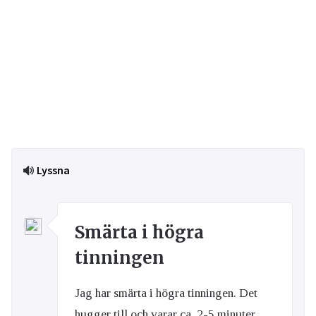
Lyssna
Smärta i högra
tinningen
Jag har smärta i högra tinningen. Det
hugger till och varar ca. 2-5 minuter