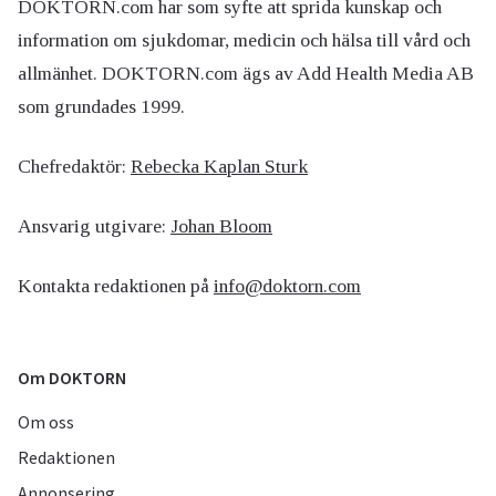
DOKTORN.com har som syfte att sprida kunskap och
information om sjukdomar, medicin och hälsa till vård och
allmänhet. DOKTORN.com ägs av Add Health Media AB
som grundades 1999.
Chefredaktör:
Rebecka Kaplan Sturk
Ansvarig utgivare:
Johan Bloom
Kontakta redaktionen på
info@doktorn.com
Om DOKTORN
Om oss
Redaktionen
Annonsering