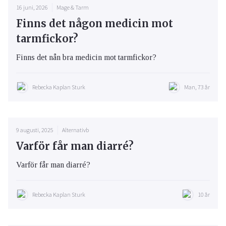
16 juni, 2026
Mage & Tarm
Finns det någon medicin mot
tarmfickor?
Finns det nån bra medicin mot tarmfickor?
Rebecka Kaplan Sturk
Man, 73 år
9 augusti, 2025
Alternativb
Varför får man diarré?
Varför får man diarré?
Rebecka Kaplan Sturk
10 år