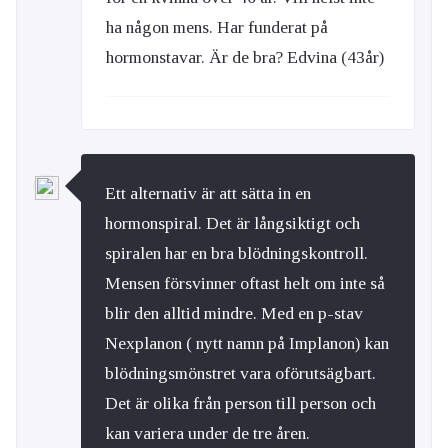
ha någon mens. Har funderat på
hormonstavar. Är de bra? Edvina (43år)
Ett alternativ är att sätta in en
hormonspiral. Det är långsiktigt och
spiralen har en bra blödningskontroll.
Mensen försvinner oftast helt om inte så
blir den alltid mindre. Med en p-stav
Nexplanon ( nytt namn på Implanon) kan
blödningsmönstret vara oförutsägbart.
Det är olika från person till person och
kan variera under de tre åren.