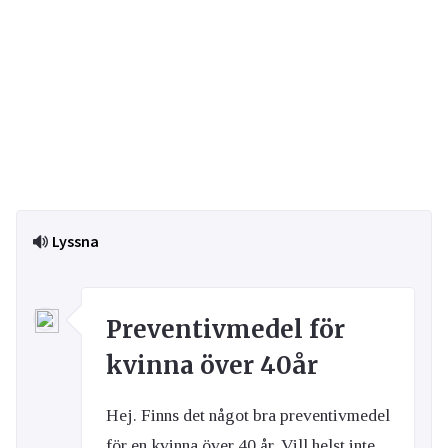
Lyssna
Preventivmedel för
kvinna över 40år
Hej. Finns det något bra preventivmedel
för en kvinna över 40 år. Vill helst inte