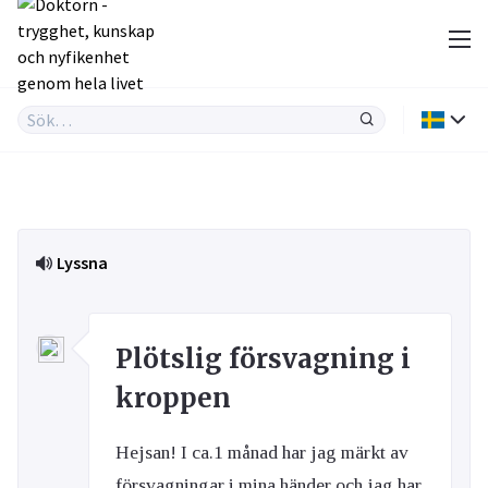
Lyssna
Plötslig försvagning i
kroppen
Hejsan! I ca.1 månad har jag märkt av
försvagningar i mina händer och jag har