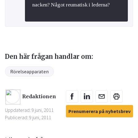
nacken? Något reumatisk i lederna?
Den här frågan handlar om:
Rörelseapparaten
Redaktionen
Uppdaterad: 9 juni, 2011
Prenumerera på nyhetsbrev
Publicerad: 9 juni, 2011