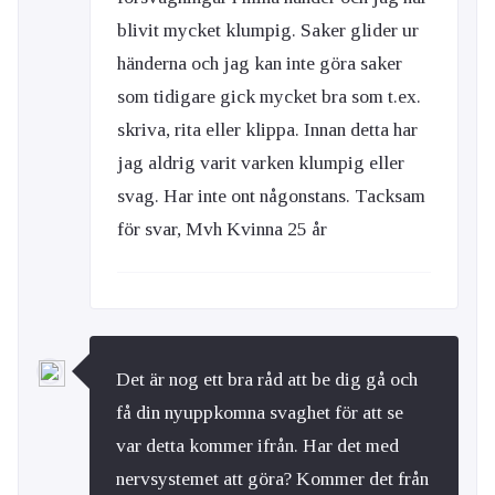
blivit mycket klumpig. Saker glider ur
händerna och jag kan inte göra saker
som tidigare gick mycket bra som t.ex.
skriva, rita eller klippa. Innan detta har
jag aldrig varit varken klumpig eller
svag. Har inte ont någonstans. Tacksam
för svar, Mvh Kvinna 25 år
Det är nog ett bra råd att be dig gå och
få din nyuppkomna svaghet för att se
var detta kommer ifrån. Har det med
nervsystemet att göra? Kommer det från