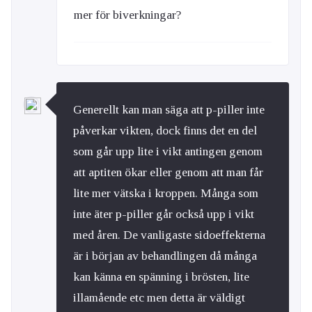
mer för biverkningar?
Generellt kan man säga att p-piller inte
påverkar vikten, dock finns det en del
som går upp lite i vikt antingen genom
att aptiten ökar eller genom att man får
lite mer vätska i kroppen. Många som
inte äter p-piller går också upp i vikt
med åren. De vanligaste sidoeffekterna
är i början av behandlingen då många
kan känna en spänning i brösten, lite
illamående etc men detta är väldigt