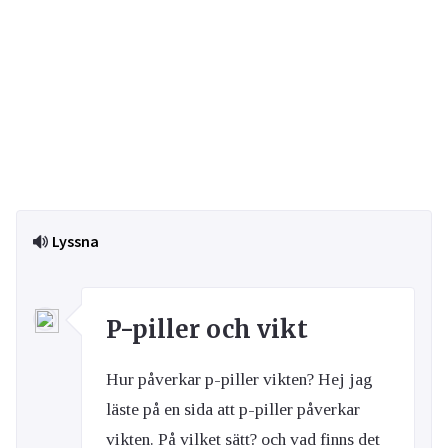
Lyssna
P-piller och vikt
Hur påverkar p-piller vikten? Hej jag
läste på en sida att p-piller påverkar
vikten. På vilket sätt? och vad finns det