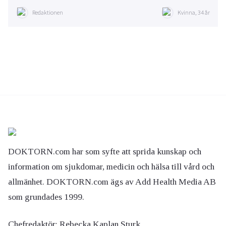
Redaktionen
Kvinna, 34 år
DOKTORN.com har som syfte att sprida kunskap och
information om sjukdomar, medicin och hälsa till vård och
allmänhet. DOKTORN.com ägs av Add Health Media AB
som grundades 1999.
Chefredaktör:
Rebecka Kaplan Sturk