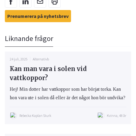
Prenumerera på nyhetsbrev
Liknande frågor
24 juli, 2025
Alternativb
Kan man vara i solen vid
vattkoppor?
Hej! Min dotter har vattkoppor som har börjat torka. Kan
hon vara ute i solen då eller är det något hon bör undvika?
Rebecka Kaplan Sturk
Kvinna, 48 år