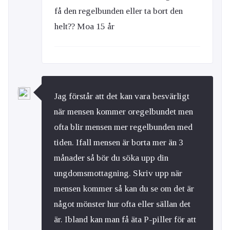
få den regelbunden eller ta bort den
helt?? Moa 15 år
Jag förstår att det kan vara besvärligt
när mensen kommer oregelbundet men
ofta blir mensen mer regelbunden med
tiden. Ifall mensen är borta mer än 3
månader så bör du söka upp din
ungdomsmottagning. Skriv upp när
mensen kommer så kan du se om det är
något mönster hur ofta eller sällan det
är. Ibland kan man få äta P-piller för att