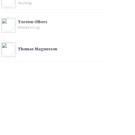
Neurologi
Torsten Olbers
Metabol kirurgi
Thomas Magnusson