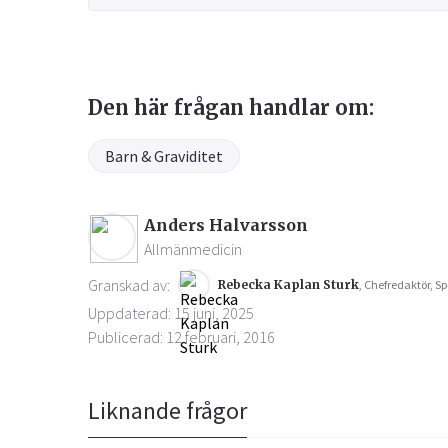
Den här frågan handlar om:
Barn & Graviditet
Anders Halvarsson
Allmänmedicin
Granskad av:
Rebecka Kaplan Sturk
, Chefredaktör, Sp
Uppdaterad: 15 juni, 2025
Publicerad: 12 februari, 2016
Liknande frågor