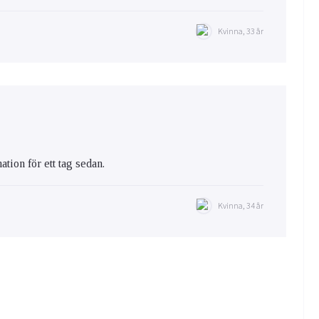
Kvinna, 33 år
tion för ett tag sedan.
Kvinna, 34 år