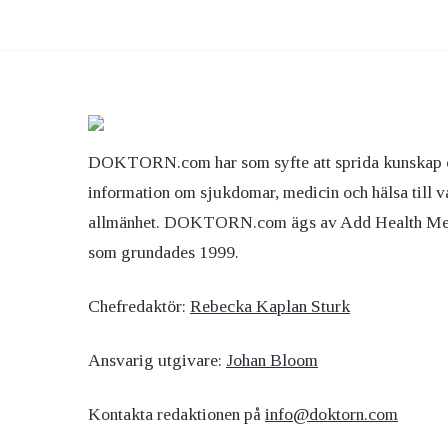
DOKTORN.com har som syfte att sprida kunskap 
information om sjukdomar, medicin och hälsa till v
allmänhet. DOKTORN.com ägs av Add Health M
som grundades 1999.
Chefredaktör:
Rebecka Kaplan Sturk
Ansvarig utgivare:
Johan Bloom
Kontakta redaktionen på
info@doktorn.com