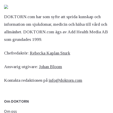
DOKTORN.com har som syfte att sprida kunskap och
information om sjukdomar, medicin och hälsa till vård och
allmänhet. DOKTORN.com ägs av Add Health Media AB
som grundades 1999.
Chefredaktör:
Rebecka Kaplan Sturk
Ansvarig utgivare:
Johan Bloom
Kontakta redaktionen på
info@doktorn.com
Om DOKTORN
Om oss