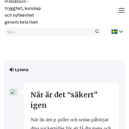
Lyssna
När är det “säkert”
igen
När du ätit p-piller och sedan påbörjat
dina sockerpiller för att få din mens och