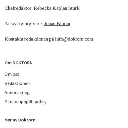
Chefredaktör:
Rebecka Kaplan Sturk
Ansvarig utgivare:
Johan Bloom
Kontakta redaktionen på
info@doktorn.com
Om DOKTORN
Om oss
Redaktionen
Annonsering
Personuppgiftspolicy
Mer av Doktorn