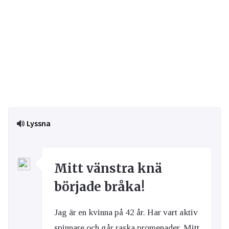
Lyssna
Mitt vänstra knä
började bråka!
Jag är en kvinna på 42 år. Har vart aktiv
spinnare och går raska promenader. Mitt