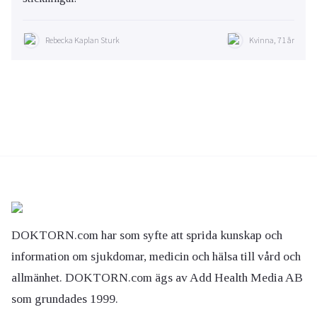
Rebecka Kaplan Sturk
Kvinna, 71 år
DOKTORN.com har som syfte att sprida kunskap och
information om sjukdomar, medicin och hälsa till vård och
allmänhet. DOKTORN.com ägs av Add Health Media AB
som grundades 1999.