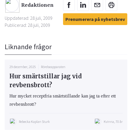
Redaktionen
Uppdaterad: 28 juli, 2009
Prenumerera på nyhetsbrev
Publicerad: 28 juli, 2009
Liknande frågor
29 december, 2025
Rörelseapparaten
Hur smärtstillar jag vid
revbensbrott?
Hur mycket receptfria smärtstillande kan jag ta efter ett
revbensbrott?
Rebecka Kaplan Sturk
Kvinna, 70 år