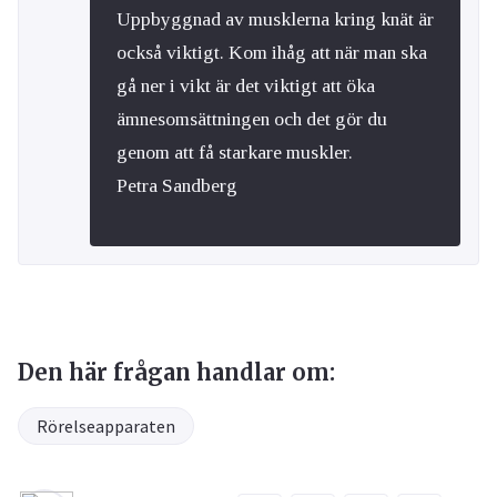
Uppbyggnad av musklerna kring knät är
också viktigt. Kom ihåg att när man ska
gå ner i vikt är det viktigt att öka
ämnesomsättningen och det gör du
genom att få starkare muskler.
Petra Sandberg
Den här frågan handlar om:
Rörelseapparaten