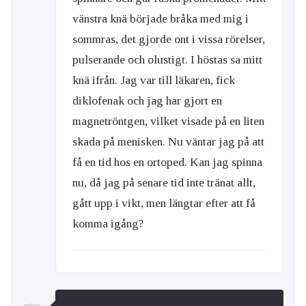
vänstra knä började bråka med mig i
sommras, det gjorde ont i vissa rörelser,
pulserande och olustigt. I höstas sa mitt
knä ifrån. Jag var till läkaren, fick
diklofenak och jag har gjort en
magnetröntgen, vilket visade på en liten
skada på menisken. Nu väntar jag på att
få en tid hos en ortoped. Kan jag spinna
nu, då jag på senare tid inte tränat allt,
gått upp i vikt, men längtar efter att få
komma igång?