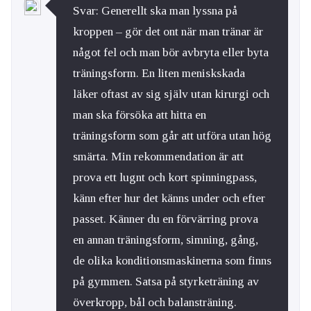
Svar: Generellt ska man lyssna på
kroppen – gör det ont när man tränar är
något fel och man bör avbryta eller byta
träningsform. En liten meniskskada
läker oftast av sig själv utan kirurgi och
man ska försöka att hitta en
träningsform som går att utföra utan hög
smärta. Min rekommendation är att
prova ett lugnt och kort spinningpass,
känn efter hur det känns under och efter
passet. Känner du en förvärring prova
en annan träningsform, simning, gång,
de olika konditionsmaskinerna som finns
på gymmen. Satsa på styrketräning av
överkropp, bål och balansträning.