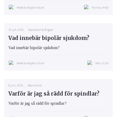
Rebecka Kaplan Sturk
Kvinna, 84 år
15 juli, 2025
Depression & Ångest
Vad innebär bipolär sjukdom?
Vad innebär bipolär sjukdom?
Rebecka Kaplan Sturk
Man, 61 år
8 juni, 2025
Alternativb
Varför är jag så rädd för spindlar?
Varför är jag så rädd för spindlar?