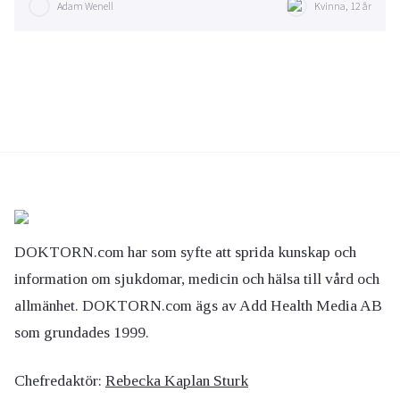
Adam Wenell
Kvinna, 12 år
DOKTORN.com har som syfte att sprida kunskap och
information om sjukdomar, medicin och hälsa till vård och
allmänhet. DOKTORN.com ägs av Add Health Media AB
som grundades 1999.
Chefredaktör:
Rebecka Kaplan Sturk