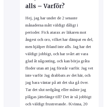
alls – Varför?
Hej, jag har under de 2 senaste
månaderna mått väldigt dåligt i
perioder. Fick atarax av läkaren mot
ångest och oro, vilket har dämpat en del,
men hjälper ibland inte alls. Jag har det
väldigt jobbigt, och har svårt att vara
glad åt någonting, och kan börja gråta
floder utan att jag förstår varför. Jag vet
inte varför Jag drabbats av det här, och
jag bara väntar på att det ska gå över.
Tar det slut nedgång eller måste jag
plågas jättelänge till? Det är så jobbigt
och väldigt frustrerande. /Kvinna, 20