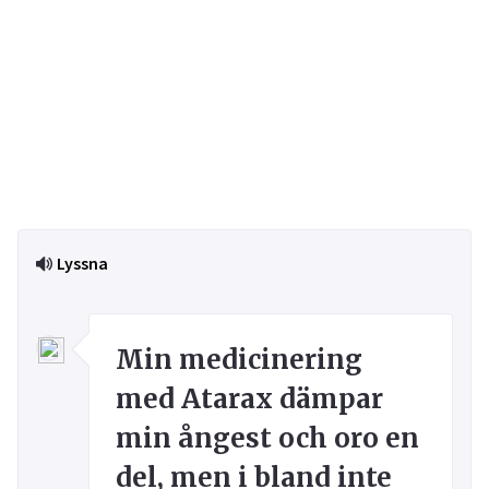
Lyssna
Min medicinering
med Atarax dämpar
min ångest och oro en
del, men i bland inte