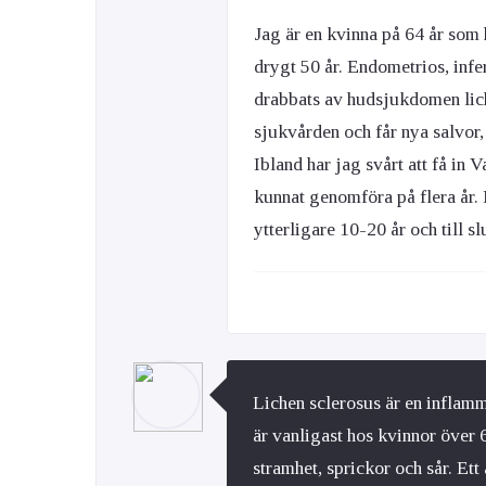
Jag är en kvinna på 64 år som 
drygt 50 år. Endometrios, infer
drabbats av hudsjukdomen lich
sjukvården och får nya salvor,
Ibland har jag svårt att få in 
kunnat genomföra på flera år.
ytterligare 10-20 år och till s
Lichen sclerosus är en infla
är vanligast hos kvinnor över 
stramhet, sprickor och sår. Ett