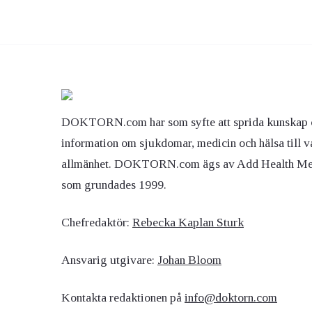
DOKTORN.com har som syfte att sprida kunskap 
information om sjukdomar, medicin och hälsa till v
allmänhet. DOKTORN.com ägs av Add Health M
som grundades 1999.
Chefredaktör:
Rebecka Kaplan Sturk
Ansvarig utgivare:
Johan Bloom
Kontakta redaktionen på
info@doktorn.com