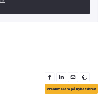
sus.
Prenumerera på nyhetsbrev