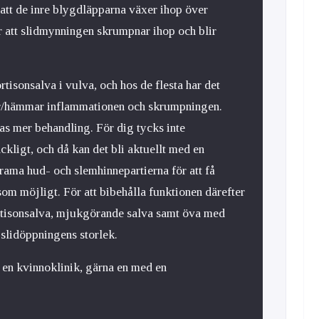
 att de inre blygdläpparna växer ihop över
er att slidmynningen skrumpnar ihop och blir
tisonsalva i vulva, och hos de flesta har det
r/hämmar inflammationen och skrumpningen.
s mer behandling. För dig tycks inte
ckligt, och då kan det bli aktuellt med en
rama hud- och slemhinnepartierna för att få
som möjligt. För att bibehålla funktionen därefter
rtisonsalva, mjukgörande salva samt öva med
 slidöppningens storlek.
l en kvinnoklinik, gärna en med en