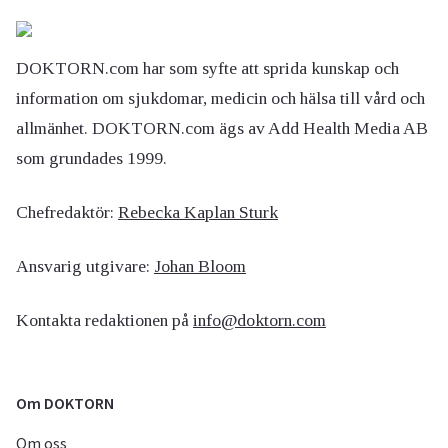
DOKTORN.com har som syfte att sprida kunskap och
information om sjukdomar, medicin och hälsa till vård och
allmänhet. DOKTORN.com ägs av Add Health Media AB
som grundades 1999.
Chefredaktör:
Rebecka Kaplan Sturk
Ansvarig utgivare:
Johan Bloom
Kontakta redaktionen på
info@doktorn.com
Om DOKTORN
Om oss