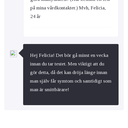
på mina vårdkontakter.) Mvh, Felicia,
24 år
Hej Felicia! Det bör gå minst en vecka
innan du tar testet. Men viktigt att du
gör detta, då det kan dröja länge innan
man själv får symtom och samtidigt som
man är smittbärare!