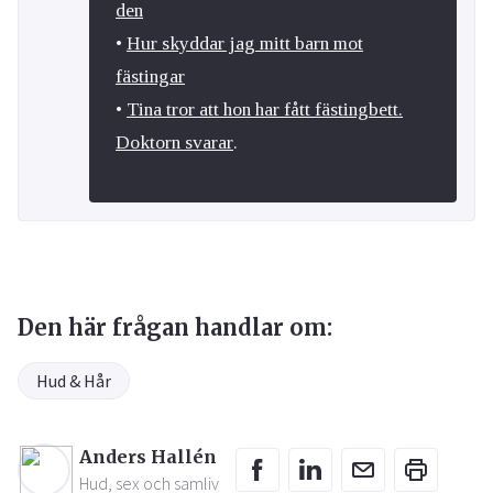
den
•
Hur skyddar jag mitt barn mot
fästingar
•
Tina tror att hon har fått fästingbett.
Doktorn svarar
.
Den här frågan handlar om:
Hud & Hår
Anders Hallén
Hud, sex och samliv