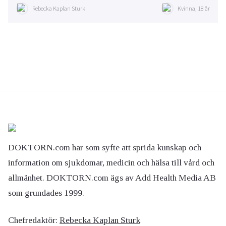
Rebecka Kaplan Sturk
Kvinna, 18 år
DOKTORN.com har som syfte att sprida kunskap och
information om sjukdomar, medicin och hälsa till vård och
allmänhet. DOKTORN.com ägs av Add Health Media AB
som grundades 1999.
Chefredaktör:
Rebecka Kaplan Sturk