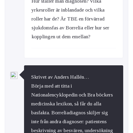
Hur ställer man diagnosen? Vilka
yrkesroller är inblandade och vilka
roller har de? Är TBE en förvärrad
sjukdomsfas av Borrelia eller hur ser
kopplingen ut dem emellan?
Skrivet av Anders Hallén…
Börja med att titta i
Nationalencyklopedin och Bra böckers
medicinska lexikon, så får du alla
basfakta. Borreliadiagnos skiljer sig
inte från andra diagnoser: patientens
beskrivning av besvären, undersökning