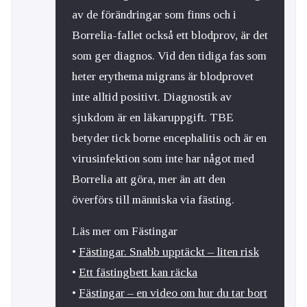
av de förändringar som finns och i
Borrelia-fallet också ett blodprov, är det
som ger diagnos. Vid den tidiga fas som
heter erythema migrans är blodprovet
inte alltid positivt. Diagnostik av
sjukdom är en läkaruppgift. TBE
betyder tick borne encephalitis och är en
virusinfektion som inte har något med
Borrelia att göra, mer än att den
överförs till människa via fästing.
Läs mer om Fästingar
•
Fästingar. Snabb upptäckt – liten risk
•
Ett fästingbett kan räcka
•
Fästingar – en video om hur du tar bort