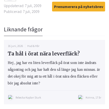
Uppdaterad: 7 juli, 2009
Prenumerera på nyhetsbrev
Publicerad: 7 juli, 2009
Liknande frågor
16 juni, 2026
Hud & Hår
Ta hål i örat nära leverfläck?
Hej , jag har en liten leverfläck på örat som inte ändrats
någonting och jag har haft den så länge jag kan minnas. är
det okej för mig att ta ett hål i örat nära den fläcken eller
bör jag absolut inte?
Rebecka Kaplan Sturk
Kvinna, 17 år