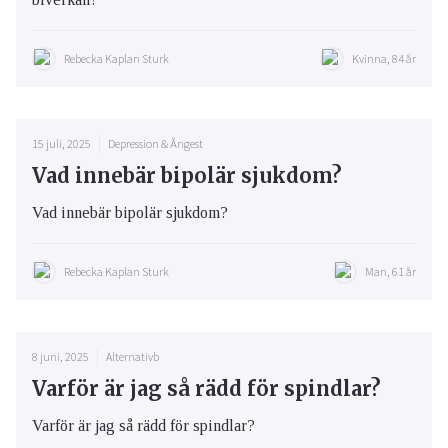
Rebecka Kaplan Sturk
Kvinna, 84 år
15 juli, 2025
Depression & Ångest
Vad innebär bipolär sjukdom?
Vad innebär bipolär sjukdom?
Rebecka Kaplan Sturk
Man, 61 år
8 juni, 2025
Alternativb
Varför är jag så rädd för spindlar?
Varför är jag så rädd för spindlar?