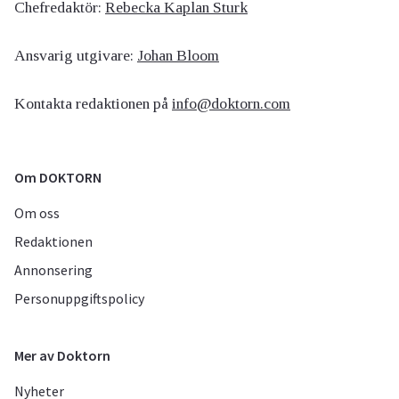
Chefredaktör:
Rebecka Kaplan Sturk
Ansvarig utgivare:
Johan Bloom
Kontakta redaktionen på
info@doktorn.com
Om DOKTORN
Om oss
Redaktionen
Annonsering
Personuppgiftspolicy
Mer av Doktorn
Nyheter