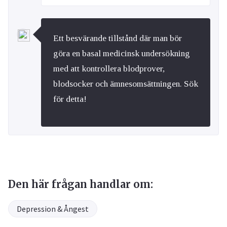
Ett besvärande tillstånd där man bör
göra en basal medicinsk undersökning
med att kontrollera blodprover,
blodsocker och ämnesomsättningen. Sök
för detta!
Den här frågan handlar om:
Depression & Ångest