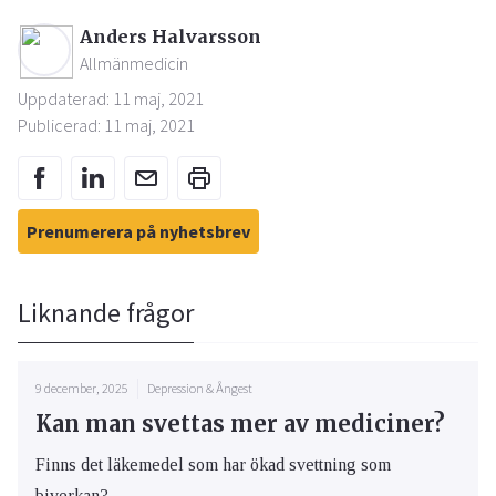
Anders Halvarsson
Allmänmedicin
Uppdaterad: 11 maj, 2021
Publicerad: 11 maj, 2021
Prenumerera på nyhetsbrev
Liknande frågor
9 december, 2025
Depression & Ångest
Kan man svettas mer av mediciner?
Finns det läkemedel som har ökad svettning som
biverkan?