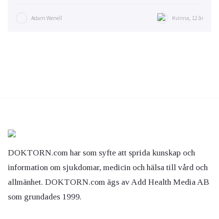
Adam Wenell
Kvinna, 12 år
DOKTORN.com har som syfte att sprida kunskap och
information om sjukdomar, medicin och hälsa till vård och
allmänhet. DOKTORN.com ägs av Add Health Media AB
som grundades 1999.