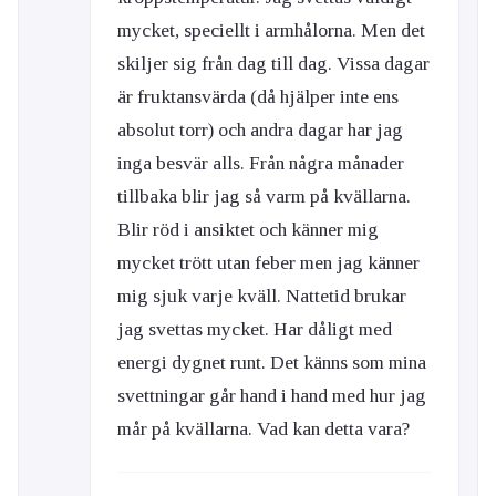
mycket, speciellt i armhålorna. Men det
skiljer sig från dag till dag. Vissa dagar
är fruktansvärda (då hjälper inte ens
absolut torr) och andra dagar har jag
inga besvär alls. Från några månader
tillbaka blir jag så varm på kvällarna.
Blir röd i ansiktet och känner mig
mycket trött utan feber men jag känner
mig sjuk varje kväll. Nattetid brukar
jag svettas mycket. Har dåligt med
energi dygnet runt. Det känns som mina
svettningar går hand i hand med hur jag
mår på kvällarna. Vad kan detta vara?