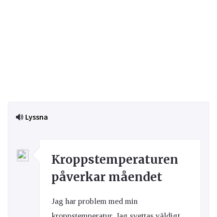
Lyssna
Kroppstemperaturen
påverkar måendet
Jag har problem med min
kroppstemperatur. Jag svettas väldigt