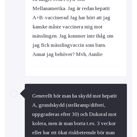
Mellanamerika. Jag är redan hepatit
A+B-vaccinerad Jag har hört att jag
kanske måste vaccinera mig mot
mässlingen. Jag kommer inte ihåg om
jag fick mässlingvaccin som barn.
Annat jag behöver? Mvh, Annlie
Generellt bör man ha skydd mot hepatit
A, grundskydd (stelkramp/difteri,
uppgraderas efter 30) och Dukoral mot
kolera, men är man borta t.ex. 3 veckor
eller har ett ökat riskbeteende bör man