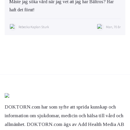
Måste jag söka vård när jag vet att jag har Bältros? Har
haft det förut!
Rebecka Kaplan Sturk
Man, 70 år
DOKTORN.com har som syfte att sprida kunskap och
information om sjukdomar, medicin och hälsa till vård och
allmänhet. DOKTORN.com ägs av Add Health Media AB