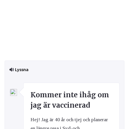
Lyssna
Kommer inte ihåg om
jag är vaccinerad
Hej! Jag är 40 år och tjej och planerar
en längre resa i Syd-och