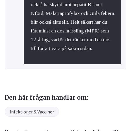
också ha skydd mot hepatit B samt
tyfoid. Malariaprofylax och Gula febern
blir också aktuellt. Helt säkert har du
fått minst en dos mässling (MPR) som
12-åring, varför det räcker med en dos
till för att vara på säkra sidan.
Den här frågan handlar om:
Infektioner & Vacciner