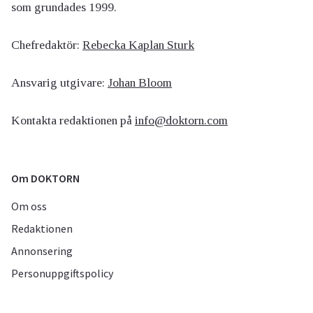
som grundades 1999.
Chefredaktör:
Rebecka Kaplan Sturk
Ansvarig utgivare:
Johan Bloom
Kontakta redaktionen på
info@doktorn.com
Om DOKTORN
Om oss
Redaktionen
Annonsering
Personuppgiftspolicy