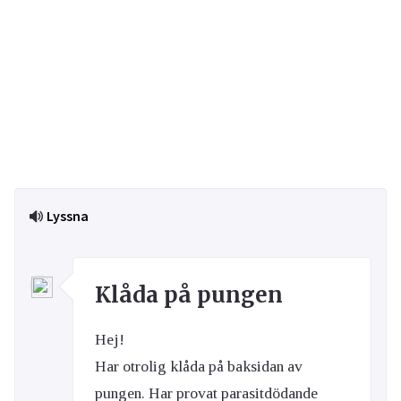
Lyssna
Klåda på pungen
Hej!
Har otrolig klåda på baksidan av
pungen. Har provat parasitdödande