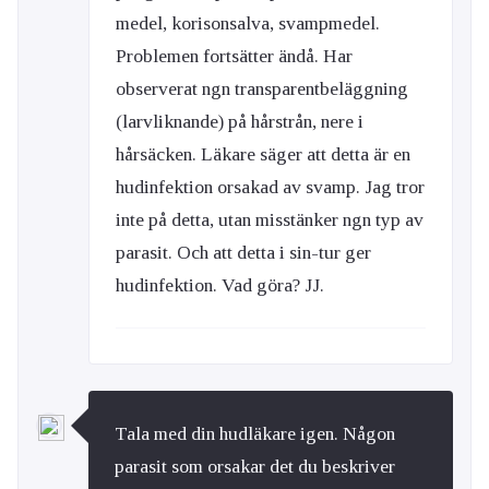
medel, korisonsalva, svampmedel.
Problemen fortsätter ändå. Har
observerat ngn transparentbeläggning
(larvliknande) på hårstrån, nere i
hårsäcken. Läkare säger att detta är en
hudinfektion orsakad av svamp. Jag tror
inte på detta, utan misstänker ngn typ av
parasit. Och att detta i sin-tur ger
hudinfektion. Vad göra? JJ.
Tala med din hudläkare igen. Någon
parasit som orsakar det du beskriver