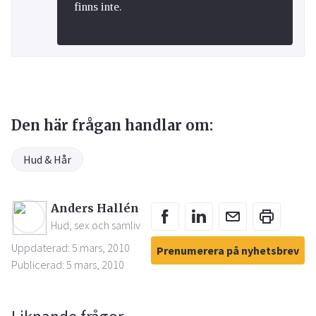
finns inte.
Den här frågan handlar om:
Hud & Hår
Anders Hallén
Hud, sex och samliv
Uppdaterad: 5 mars, 2010
Prenumerera på nyhetsbrev
Publicerad: 5 mars, 2010