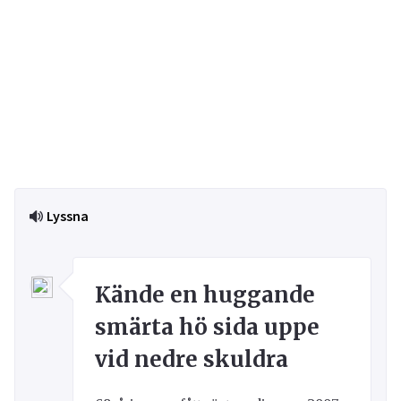
Lyssna
Kände en huggande
smärta hö sida uppe
vid nedre skuldra