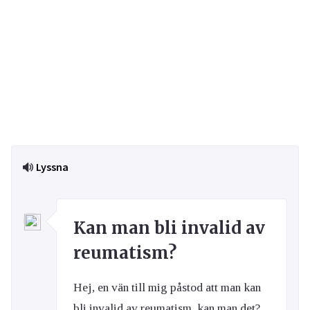
Lyssna
Kan man bli invalid av
reumatism?
Hej, en vän till mig påstod att man kan
bli invalid av reumatism, kan man det?