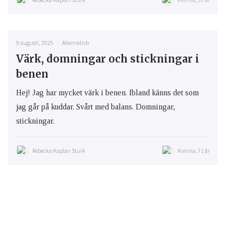
9 augusti, 2025
Alternativb
Värk, domningar och stickningar i
benen
Hej! Jag har mycket värk i benen. Ibland känns det som
jag går på kuddar. Svårt med balans. Domningar,
stickningar.
Rebecka Kaplan Sturk
Kvinna, 71 år