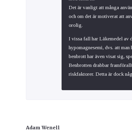
Det är vanligt att många använ
och om det är motiverat att an
orolig.
I vissa fall har Läkemedel av 
hypomagnesemi, dvs. att man h
benbrott har även visat sig, sp
Benbrotten drabbar framförall
riskfaktorer. Detta är dock någ
Adam Wenell