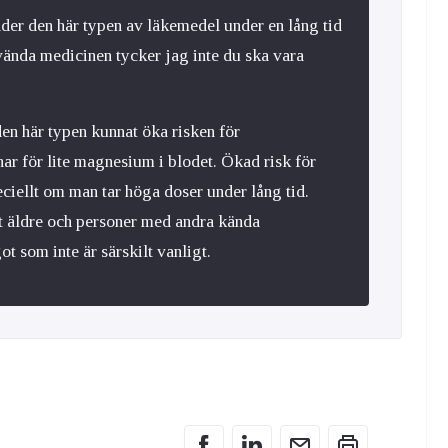
der den här typen av läkemedel under en lång tid
vända medicinen tycker jag inte du ska vara
den här typen kunnat öka risken för
ar för lite magnesium i blodet. Ökad risk för
eciellt om man tar höga doser under lång tid.
t äldre och personer med andra kända
ot som inte är särskilt vanligt.