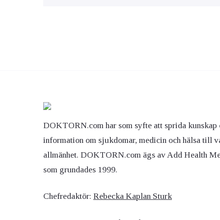
DOKTORN.com har som syfte att sprida kunskap 
information om sjukdomar, medicin och hälsa till v
allmänhet. DOKTORN.com ägs av Add Health M
som grundades 1999.
Chefredaktör:
Rebecka Kaplan Sturk