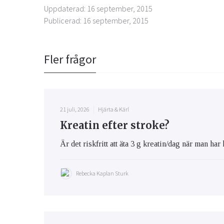
Uppdaterad: 16 september, 2015
Publicerad: 16 september, 2015
Fler frågor
21 juli, 2026
Hjärta & Kärl
Kreatin efter stroke?
Är det riskfritt att äta 3 g kreatin/dag när man har 
Rebecka Kaplan Sturk