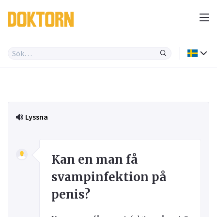
Lyssna
Kan en man få
svampinfektion på
penis?