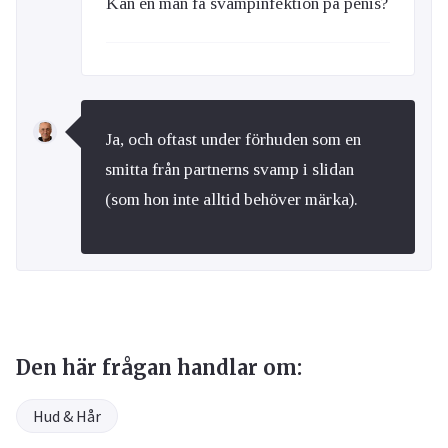
Kan en man få svampinfektion på penis?
Ja, och oftast under förhuden som en
smitta från partnerns svamp i slidan
(som hon inte alltid behöver märka).
Den här frågan handlar om:
Hud & Hår