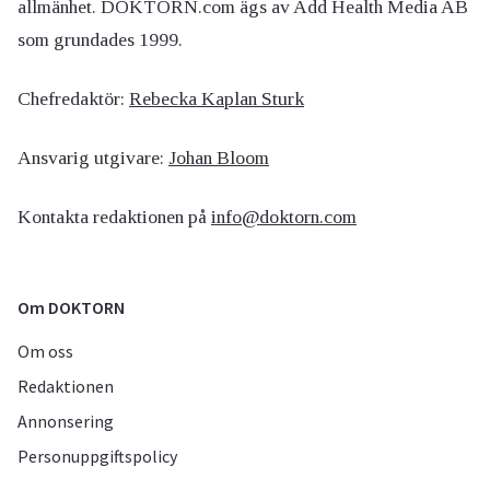
allmänhet. DOKTORN.com ägs av Add Health Media AB
som grundades 1999.
Chefredaktör:
Rebecka Kaplan Sturk
Ansvarig utgivare:
Johan Bloom
Kontakta redaktionen på
info@doktorn.com
Om DOKTORN
Om oss
Redaktionen
Annonsering
Personuppgiftspolicy