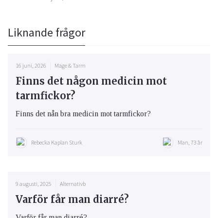
Liknande frågor
16 juni, 2026
Mage & Tarm
Finns det någon medicin mot
tarmfickor?
Finns det nån bra medicin mot tarmfickor?
Rebecka Kaplan Sturk
Man, 73 år
9 augusti, 2025
Alternativb
Varför får man diarré?
Varför får man diarré?