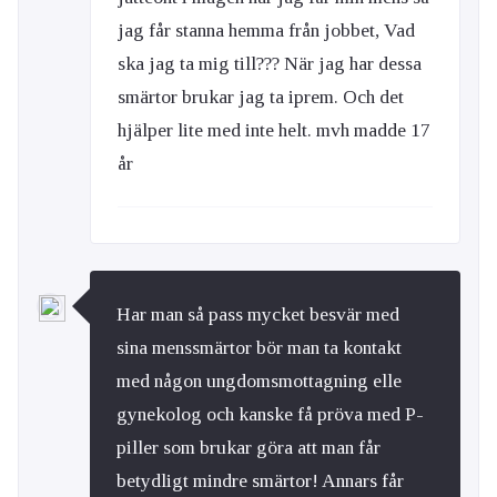
jag får stanna hemma från jobbet, Vad
ska jag ta mig till??? När jag har dessa
smärtor brukar jag ta iprem. Och det
hjälper lite med inte helt. mvh madde 17
år
Har man så pass mycket besvär med
sina menssmärtor bör man ta kontakt
med någon ungdomsmottagning elle
gynekolog och kanske få pröva med P-
piller som brukar göra att man får
betydligt mindre smärtor! Annars får