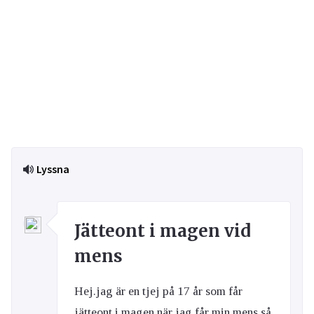
Lyssna
Jätteont i magen vid
mens
Hej.jag är en tjej på 17 år som får
jätteont i magen när jag får min mens så