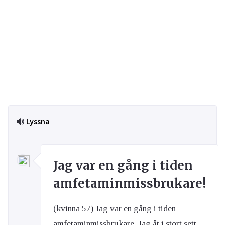
Lyssna
Jag var en gång i tiden
amfetaminmissbrukare!
(kvinna 57) Jag var en gång i tiden
amfetaminmissbrukare. Jag åt i stort sett