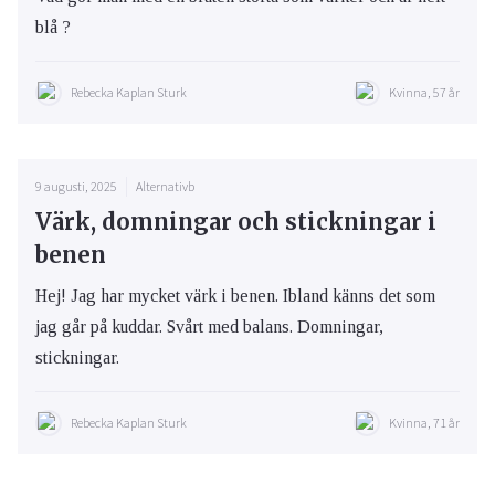
blå ?
Rebecka Kaplan Sturk
Kvinna, 57 år
9 augusti, 2025
Alternativb
Värk, domningar och stickningar i
benen
Hej! Jag har mycket värk i benen. Ibland känns det som
jag går på kuddar. Svårt med balans. Domningar,
stickningar.
Rebecka Kaplan Sturk
Kvinna, 71 år