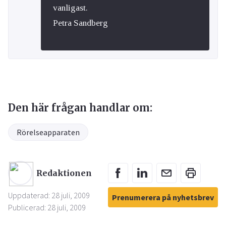
vanligast.
Petra Sandberg
Den här frågan handlar om:
Rörelseapparaten
Redaktionen
Uppdaterad: 28 juli, 2009
Prenumerera på nyhetsbrev
Publicerad: 28 juli, 2009