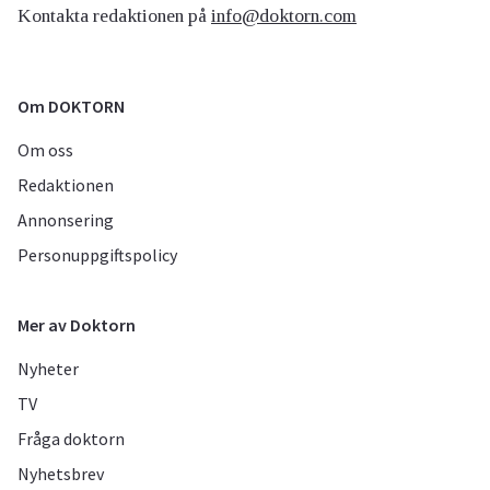
Kontakta redaktionen på
info@doktorn.com
Om DOKTORN
Om oss
Redaktionen
Annonsering
Personuppgiftspolicy
Mer av Doktorn
Nyheter
TV
Fråga doktorn
Nyhetsbrev