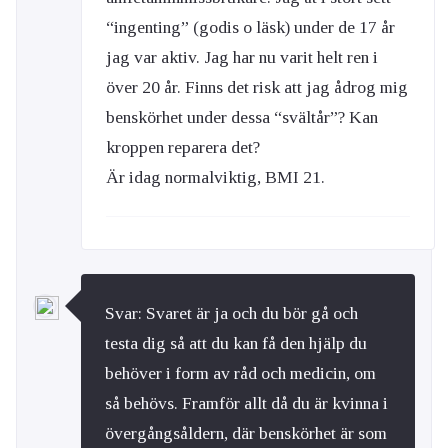
“ingenting” (godis o läsk) under de 17 år
jag var aktiv. Jag har nu varit helt ren i
över 20 år. Finns det risk att jag ådrog mig
benskörhet under dessa “svältår”? Kan
kroppen reparera det?
Är idag normalviktig, BMI 21.
Svar: Svaret är ja och du bör gå och
testa dig så att du kan få den hjälp du
behöver i form av råd och medicin, om
så behövs. Framför allt då du är kvinna i
övergångsåldern, där benskörhet är som