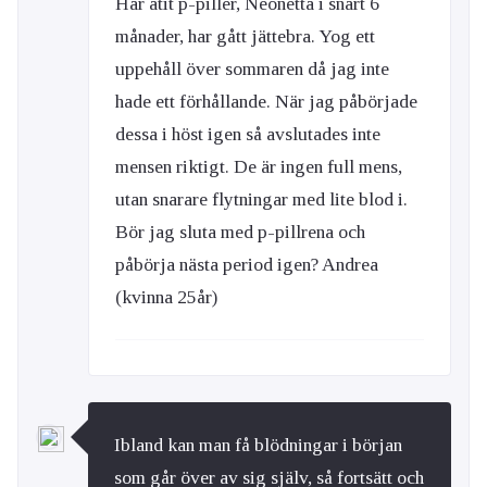
Har ätit p-piller, Neonetta i snart 6
månader, har gått jättebra. Yog ett
uppehåll över sommaren då jag inte
hade ett förhållande. När jag påbörjade
dessa i höst igen så avslutades inte
mensen riktigt. De är ingen full mens,
utan snarare flytningar med lite blod i.
Bör jag sluta med p-pillrena och
påbörja nästa period igen? Andrea
(kvinna 25år)
Ibland kan man få blödningar i början
som går över av sig själv, så fortsätt och