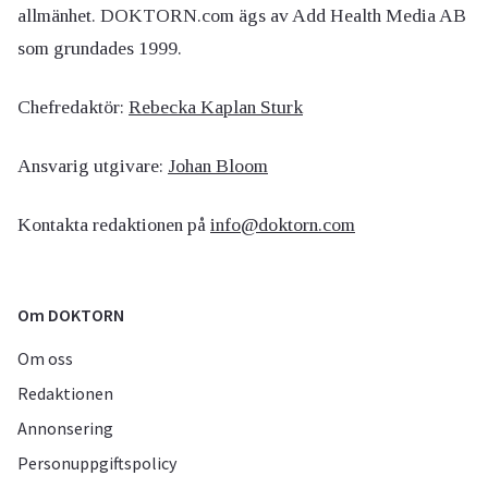
allmänhet. DOKTORN.com ägs av Add Health Media AB
som grundades 1999.
Chefredaktör:
Rebecka Kaplan Sturk
Ansvarig utgivare:
Johan Bloom
Kontakta redaktionen på
info@doktorn.com
Om DOKTORN
Om oss
Redaktionen
Annonsering
Personuppgiftspolicy