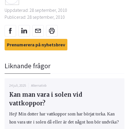
Uppdaterad: 28 september, 2010
Publicerad: 28 september, 2010
Prenumerera på nyhetsbrev
Liknande frågor
24 juli, 2025
Alternativb
Kan man vara i solen vid
vattkoppor?
Hej! Min dotter har vattkoppor som har börjat torka. Kan
hon vara ute i solen då eller är det något hon bör undvika?