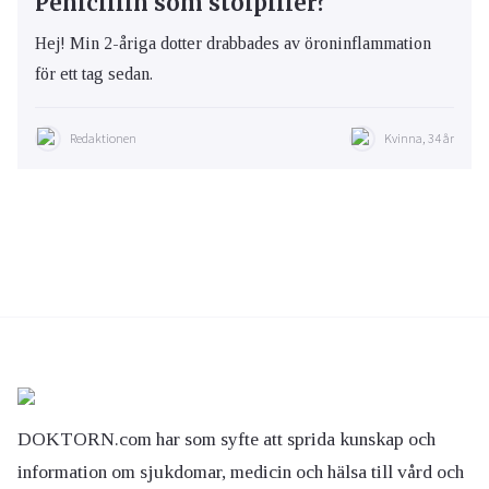
Penicillin som stolpiller?
Hej! Min 2-åriga dotter drabbades av öroninflammation
för ett tag sedan.
Redaktionen
Kvinna, 34 år
DOKTORN.com har som syfte att sprida kunskap och
information om sjukdomar, medicin och hälsa till vård och