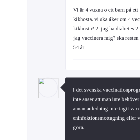
Vi är 4 vuxna o ett barn på ett
kikhosta. vi ska åker om 4 vec
kikhosta? 2. jag ha diabetes 2
jag vaccinera mig? ska resten
54 år
I det svenska vaccinationprog
inte anser att man inte behöve
annan anledning inte tagit vacc
eninfektionsmottagning eller va
göra.