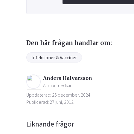
Den här frågan handlar om:
Infektioner & Vacciner
Anders Halvarsson
Allmänmedicin
Uppdaterad: 26 december, 2024
Publicerad: 27 juni, 2012
Liknande frågor