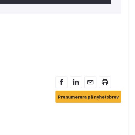
Prenumerera på nyhetsbrev