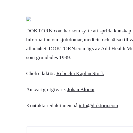
DOKTORN.com har som syfte att sprida kunskap 
information om sjukdomar, medicin och hälsa till v
allmänhet. DOKTORN.com ägs av Add Health M
som grundades 1999.
Chefredaktör:
Rebecka Kaplan Sturk
Ansvarig utgivare:
Johan Bloom
Kontakta redaktionen på
info@doktorn.com