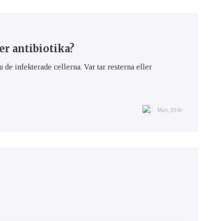
er antibiotika?
u de infekterade cellerna. Var tar resterna eller
Man, 59 år