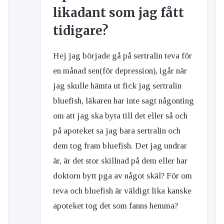
likadant som jag fått
tidigare?
Hej jag började gå på sertralin teva för
en månad sen(för depression), igår när
jag skulle hämta ut fick jag sertralin
bluefish, läkaren har inte sagt någonting
om att jag ska byta till det eller så och
på apoteket sa jag bara sertralin och
dem tog fram bluefish. Det jag undrar
är, är det stor skillnad på dem eller har
doktorn bytt pga av något skäl? För om
teva och bluefish är väldigt lika kanske
apoteket tog det som fanns hemma?