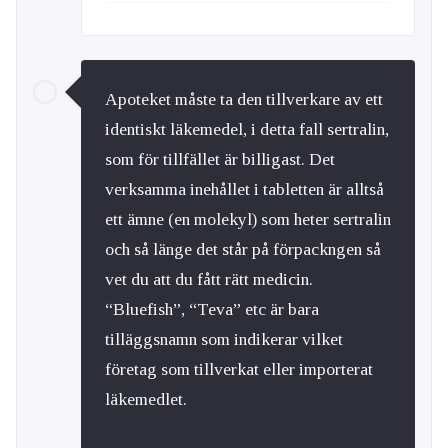
Apoteket måste ta den tillverkare av ett
identiskt läkemedel, i detta fall sertralin,
som för tillfället är billigast. Det
verksamma inehållet i tabletten är alltså
ett ämne (en molekyl) som heter sertralin
och så länge det står på förpackngen så
vet du att du fått rätt medicin.
“Bluefish”, “Teva” etc är bara
tilläggsnamn som indikerar vilket
företag som tillverkat eller importerat
läkemedlet.