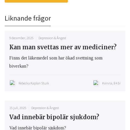
Liknande frågor
9 december, 2025
Depression & Ångest
Kan man svettas mer av mediciner?
Finns det läkemedel som har ökad svettning som
biverkan?
Rebecka Kaplan Sturk
Kvinna, 84 år
15 juli, 2025
Depression & Ångest
Vad innebär bipolär sjukdom?
Vad innebär bipolär sjukdom?