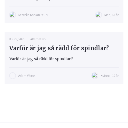
Rebecka Kaplan Sturk
Man, 61 år
8 juni, 2025
Alternativb
Varför är jag så rädd för spindlar?
Varför är jag så rädd för spindlar?
Adam Wenell
Kvinna, 12 år