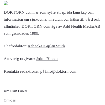
DOKTORN.com har som syfte att sprida kunskap och
information om sjukdomar, medicin och hälsa till vård och
allmänhet. DOKTORN.com ägs av Add Health Media AB
som grundades 1999.
Chefredaktör:
Rebecka Kaplan Sturk
Ansvarig utgivare:
Johan Bloom
Kontakta redaktionen på
info@doktorn.com
Om DOKTORN
Om oss