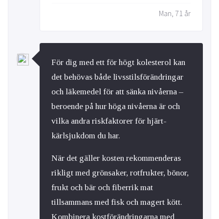
Man, 71 år
För dig med ett för högt kolesterol kan
det behövas både livsstilsförändringar
och läkemedel för att sänka nivåerna –
beroende på hur höga nivåerna är och
vilka andra riskfaktorer för hjärt-
kärlsjukdom du har.
När det gäller kosten rekommenderas
rikligt med grönsaker, rotfrukter, bönor,
frukt och bär och fiberrik mat
tillsammans med fisk och magert kött.
Kombinera kostförändringarna med