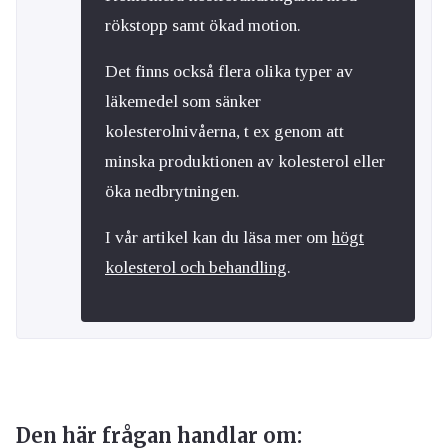
rökstopp samt ökad motion.
Det finns också flera olika typer av
läkemedel som sänker
kolesterolnivåerna, t ex genom att
minska produktionen av kolesterol eller
öka nedbrytningen.
I vår artikel kan du läsa mer om
högt
kolesterol och behandling
.
Den här frågan handlar om: