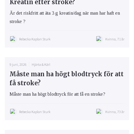
Kreatin efter stroke?
Är det riskfritt att äta 3 g kreatin/dag när man har haft en
stroke ?
Rebecka Kaplan Sturk
Kvinna, 71 år
9 juni, 2026
Hjärta & Kärl
Måste man ha högt blodtryck för att
få stroke?
Måste man ha högt blodtryck för att få en stroke?
Rebecka Kaplan Sturk
Kvinna, 73 år