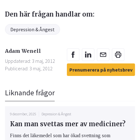
Den här frågan handlar om:
Depression & Ångest
Adam Wenell
Uppdaterad: 3 maj, 2012
Publicerad: 3 maj, 2012
Prenumerera på nyhetsbrev
Liknande frågor
9 december, 2025
Depression & Ångest
Kan man svettas mer av mediciner?
Finns det läkemedel som har ökad svettning som