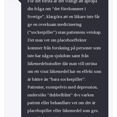
För det första är det viktigt att apropå
din fråga om “det förekommer i
Sverige”, klargöra att en läkare inte får
ge en overksam medicinering
(“sockerpiller”) utan patientens vetskap.
Det man vet om placeboeffekter
kommer från forskning på personer som
inte har någon sjukdom samt från
läkemedelsstudier där man vill utröna
om ett visst läkemedel har en effekt som
är bättre än “bara sockerpiller”.
Patienter, exempelvis med depression,
undersöks “dubbelblint” dvs varken
patient eller behandlare vet om det är
placebopiller eller läkemedel som ges.