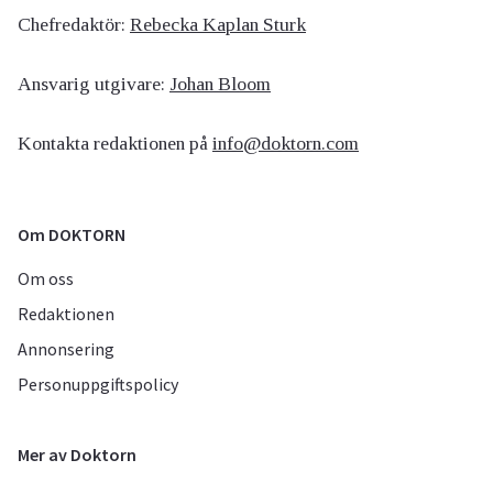
Chefredaktör:
Rebecka Kaplan Sturk
Ansvarig utgivare:
Johan Bloom
Kontakta redaktionen på
info@doktorn.com
Om DOKTORN
Om oss
Redaktionen
Annonsering
Personuppgiftspolicy
Mer av Doktorn