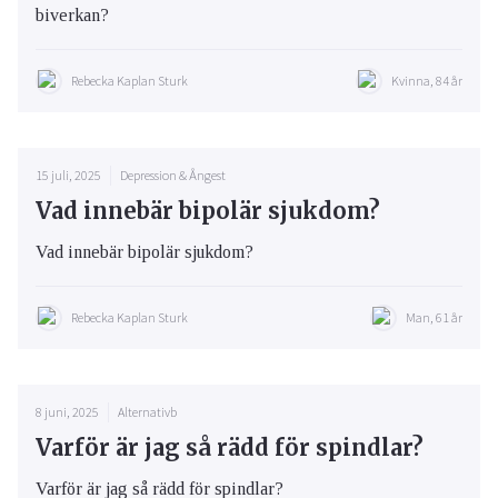
biverkan?
Rebecka Kaplan Sturk
Kvinna, 84 år
15 juli, 2025
Depression & Ångest
Vad innebär bipolär sjukdom?
Vad innebär bipolär sjukdom?
Rebecka Kaplan Sturk
Man, 61 år
8 juni, 2025
Alternativb
Varför är jag så rädd för spindlar?
Varför är jag så rädd för spindlar?