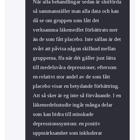
När alla behandlingar sedan är slutförda
så sammanställer man alla data och kan
då se om gruppen som fått det
verksamma läkemedlet förbättrats mer
än de som fått placebo. Inte sällan är det
svårt att påvisa någon skillnad mellan
grupperna, ffa när dét gäller just lätta
till medelsvåra depressioner, eftersom
en relativt stor andel av de som fått
placebo visar en betydande förbättring.
Att så sker är eg inte så förvånande. I en
läkemedelsstudie ingår många delar
som kan bidra till minskade
depressionssymtom; en positiv
uppmärksamhet som inkluderar