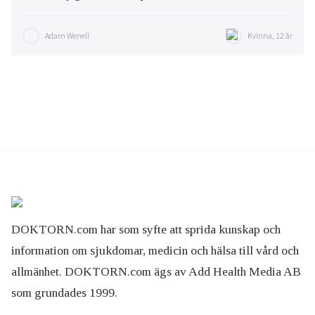
Adam Wenell
Kvinna, 12 år
DOKTORN.com har som syfte att sprida kunskap och
information om sjukdomar, medicin och hälsa till vård och
allmänhet. DOKTORN.com ägs av Add Health Media AB
som grundades 1999.