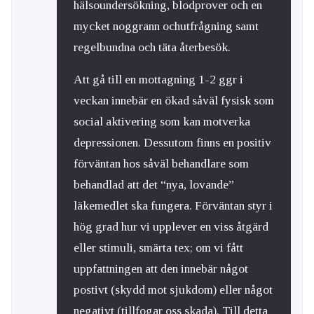
hälsoundersökning, blodprover och en
mycket noggrann ochutfrågning samt
regelbundna och täta återbesök.
Att gå till en mottagning 1-2 ggr i
veckan innebär en ökad såväl fysisk som
social aktivering som kan motverka
depressionen. Dessutom finns en positiv
förväntan hos såväl behandlare som
behandlad att det “nya, lovande”
läkemedlet ska fungera. Förväntan styr i
hög grad hur vi upplever en viss åtgärd
eller stimuli, smärta tex; om vi fått
uppfattningen att den innebär något
postivt (skydd mot sjukdom) eller något
negativt (tillfogar oss skada). Till detta