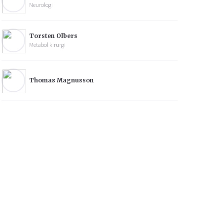
Neurologi
Torsten Olbers
Metabol kirurgi
Thomas Magnusson