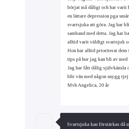
börjat må dåligt och har varit 
en lättare depression pga smär
svartsjuka att göra. Jag har bli
samband med detta. Jag har ba
alltid varit väldigt svartsjuk o
Hon har alltid prioriterat de
tips på hur jag kan bli av med
Jag har fått dålig självkänsla 
blir vän med någon snygg tjej
Mvh Angelica, 20 år
Svartsjuka kan förstärkas då 