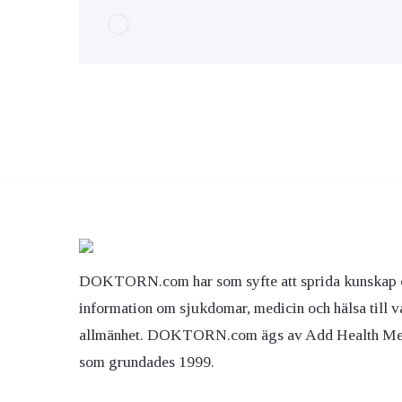
DOKTORN.com har som syfte att sprida kunskap 
information om sjukdomar, medicin och hälsa till v
allmänhet. DOKTORN.com ägs av Add Health M
som grundades 1999.