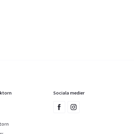
oktorn
Sociala medier
torn
ev