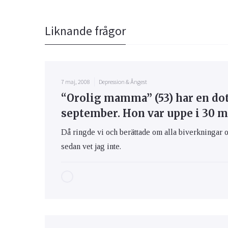
Liknande frågor
7 maj, 2008
Depression & Ångest
“Orolig mamma” (53) har en dot
september. Hon var uppe i 30 mg
Då ringde vi och berättade om alla biverkningar 
sedan vet jag inte.