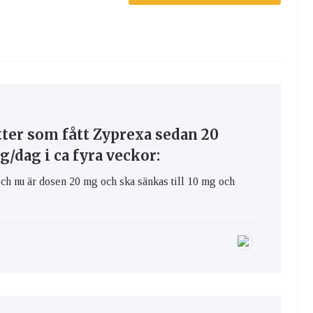
ter som fått Zyprexa sedan 20
/dag i ca fyra veckor:
och nu är dosen 20 mg och ska sänkas till 10 mg och