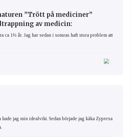
gnaturen ”Trött på mediciner”
dtrappning av medicin:
ra ca 1½ år. Jag har sedan i somras haft stora problem att
 hade jag min idealvikt. Sedan började jag käka Zyprexa
.