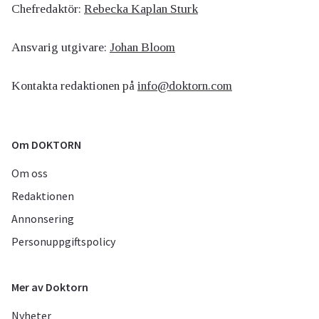
Chefredaktör:
Rebecka Kaplan Sturk
Ansvarig utgivare:
Johan Bloom
Kontakta redaktionen på
info@doktorn.com
Om DOKTORN
Om oss
Redaktionen
Annonsering
Personuppgiftspolicy
Mer av Doktorn
Nyheter