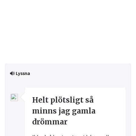
Lyssna
Helt plötsligt så
minns jag gamla
drömmar