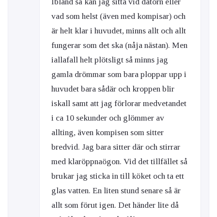
Ibland så kan jag sitta vid datorn eller
vad som helst (även med kompisar) och
är helt klar i huvudet, minns allt och allt
fungerar som det ska (nåja nästan). Men
iallafall helt plötsligt så minns jag
gamla drömmar som bara ploppar upp i
huvudet bara sådär och kroppen blir
iskall samt att jag förlorar medvetandet
i ca 10 sekunder och glömmer av
allting, även kompisen som sitter
bredvid. Jag bara sitter där och stirrar
med klaröppnaögon. Vid det tillfället så
brukar jag sticka in till köket och ta ett
glas vatten. En liten stund senare så är
allt som förut igen. Det händer lite då