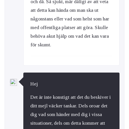
och då. Så sjukt, mår dåligt av att veta
att detta kan hända om man ska ut
någonstans eller vad som helst som har
med offentliga platser att göra. Skulle
behöva akut hjälp om vad det kan vara
för skumt.
Hej
Det är inte konstigt att det du beskiver i
ditt mejl väcker tankar. Dels oroar det
dig vad som händer med dig i vissa
situationer, dels om detta kommer att