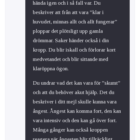
hända igen och i så fall var. Du
beskriver att från att vara ”klar i
huvudet, minnas allt och allt fungerar”
ploppar det plötsligt upp gamla
drömmar. Saker händer också i din
kropp. Du blir iskall och förlorar kort
medvetandet och blir sittande med
klaröppna ögon.
Du undrar vad det kan vara för ”skumt”
och att du behöver akut hjälp. Det du
beskriver i ditt mejl skulle kunna vara
ångest. Ångest kan komma fort, den kan
vara intensiv och den kan gå över fort.
Många gånger kan också kroppen
reagera när ångesten blir tillräckligt