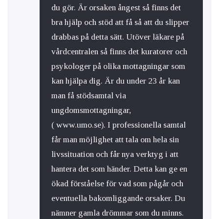
du gör. Är orsaken ångest så finns det
bra hjälp och stöd att få så att du slipper
drabbas på detta sätt. Utöver läkare på
vårdcentralen så finns det kuratorer och
psykologer på olika mottagningar som
kan hjälpa dig. Är du under 23 år kan
man få stödsamtal via
ungdomsmottagningar,
( www.umo.se). I professionella samtal
får man möjlighet att tala om hela sin
livssituation och får nya verktyg i att
hantera det som händer. Detta kan ge en
ökad förståelse för vad som pågår och
eventuella bakomliggande orsaker. Du
nämner gamla drömmar som du minns.