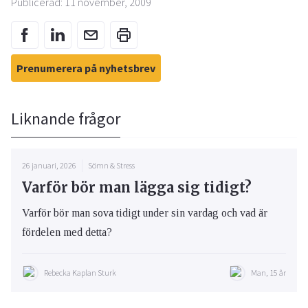
Publicerad: 11 november, 2009
Prenumerera på nyhetsbrev
Liknande frågor
26 januari, 2026
Sömn & Stress
Varför bör man lägga sig tidigt?
Varför bör man sova tidigt under sin vardag och vad är
fördelen med detta?
Rebecka Kaplan Sturk
Man, 15 år