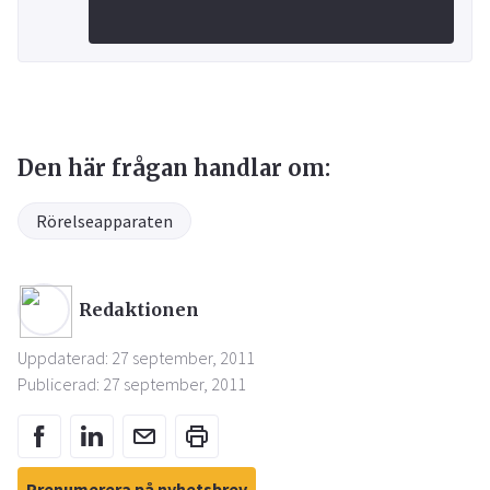
Den här frågan handlar om:
Rörelseapparaten
Redaktionen
Uppdaterad: 27 september, 2011
Publicerad: 27 september, 2011
Prenumerera på nyhetsbrev