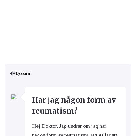
Lyssna
Har jag någon form av
reumatism?
Hej Doktor, Jag undrar om jag har
någon form av reumatism! Jag gillar att