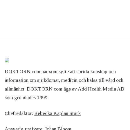
DOKTORN.com har som syfte att sprida kunskap och
information om sjukdomar, medicin och hälsa till vård och
allmänhet. DOKTORN.com ägs av Add Health Media AB
som grundades 1999.
Chefredaktör:
Rebecka Kaplan Sturk
Ansvarig utgivare:
Johan Bloom