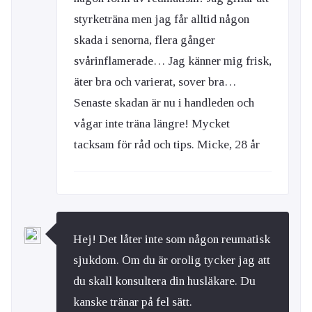
styrketräna men jag får alltid någon
skada i senorna, flera gånger
svårinflamerade… Jag känner mig frisk,
äter bra och varierat, sover bra…
Senaste skadan är nu i handleden och
vågar inte träna längre! Mycket
tacksam för råd och tips. Micke, 28 år
Hej! Det låter inte som någon reumatisk
sjukdom. Om du är orolig tycker jag att
du skall konsultera din husläkare. Du
kanske tränar på fel sätt.