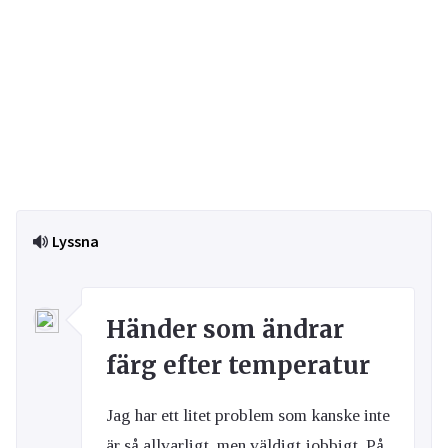
Lyssna
Händer som ändrar
färg efter temperatur
Jag har ett litet problem som kanske inte
är så allvarligt, men väldigt jobbigt. På