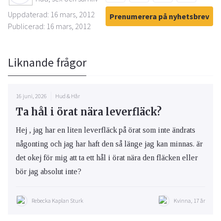
Uppdaterad: 16 mars, 2012
Prenumerera på nyhetsbrev
Publicerad: 16 mars, 2012
Liknande frågor
16 juni, 2026
Hud & Hår
Ta hål i örat nära leverfläck?
Hej , jag har en liten leverfläck på örat som inte ändrats
någonting och jag har haft den så länge jag kan minnas. är
det okej för mig att ta ett hål i örat nära den fläcken eller
bör jag absolut inte?
Rebecka Kaplan Sturk
Kvinna, 17 år