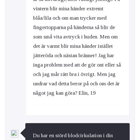
vintern blir mina händer extremt
blåa/lila och om man trycker med
fingertopparna på händerna så blir de
som små vita avtryck i huden. Men om
det är varmt blir mina händer istället
jätteröda och nästan bränner! Jag har
inga problem med att de gör ont eller så
och jag mår rätt bra i övrigt. Men jag
undrar vad detta beror på och om det är
något jag kan göra? Elin, 19
Du har en störd blodcirkulation i din