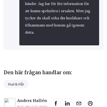
händer. Jag har för lite information för
att kunna spekulera i orsaken. Men jag
tycker du skall söka din husläkare och
tillsammans med honom gå igenom
detta.
Den här frågan handlar om:
Hud & Hår
Anders Hallén
Hud, sex och samliv