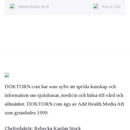
Rebecka Kaplan Sturk
Kvinna, 18 år
DOKTORN.com har som syfte att sprida kunskap och
information om sjukdomar, medicin och hälsa till vård och
allmänhet. DOKTORN.com ägs av Add Health Media AB
som grundades 1999.
Chefredaktör:
Rebecka Kaplan Sturk