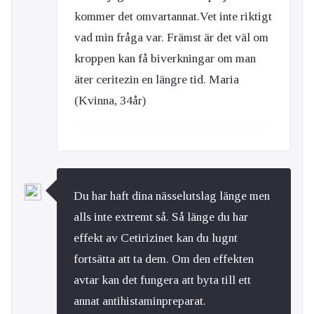
kommer det omvartannat.Vet inte riktigt
vad min fråga var. Främst är det väl om
kroppen kan få biverkningar om man
äter ceritezin en längre tid. Maria
(Kvinna, 34år)
Du har haft dina nässelutslag länge men
alls inte extremt så. Så länge du har
effekt av Cetirizinet kan du lugnt
fortsätta att ta dem. Om den effekten
avtar kan det fungera att byta till ett
annat antihistaminpreparat.