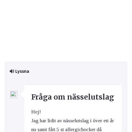
Lyssna
Fråga om nässelutslag
Hej!
Jag har lidit av nässelutslag i över ett år
nu samt fått 5 st allergichocker då