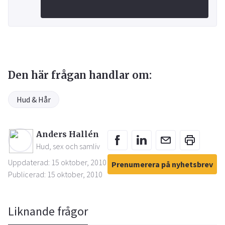
Den här frågan handlar om:
Hud & Hår
Anders Hallén
Hud, sex och samliv
Uppdaterad: 15 oktober, 2010
Prenumerera på nyhetsbrev
Publicerad: 15 oktober, 2010
Liknande frågor