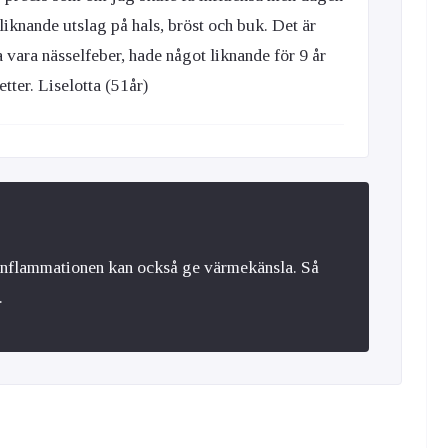
liknande utslag på hals, bröst och buk. Det är
a vara nässelfeber, hade något liknande för 9 år
etter. Liselotta (51år)
 inflammationen kan också ge värmekänsla. Så
.