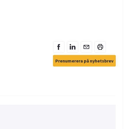
Prenumerera på nyhetsbrev