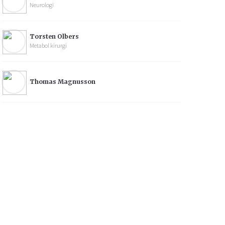
Neurologi
Torsten Olbers
Metabol kirurgi
Thomas Magnusson