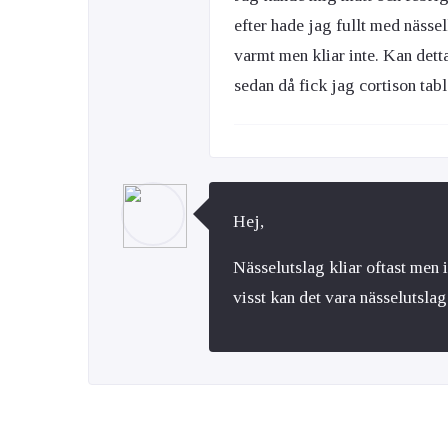
efter hade jag fullt med nässel
varmt men kliar inte. Kan dett
sedan då fick jag cortison tabl
Hej,
Nässelutslag kliar oftast men
visst kan det vara nässelutslag