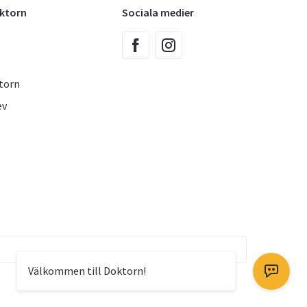
oktorn
Sociala medier
torn
ev
Välkommen till Doktorn!