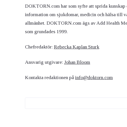
DOKTORN.com har som syfte att sprida kunskap 
information om sjukdomar, medicin och hälsa till v
allmänhet. DOKTORN.com ägs av Add Health M
som grundades 1999.
Chefredaktör:
Rebecka Kaplan Sturk
Ansvarig utgivare:
Johan Bloom
Kontakta redaktionen på
info@doktorn.com