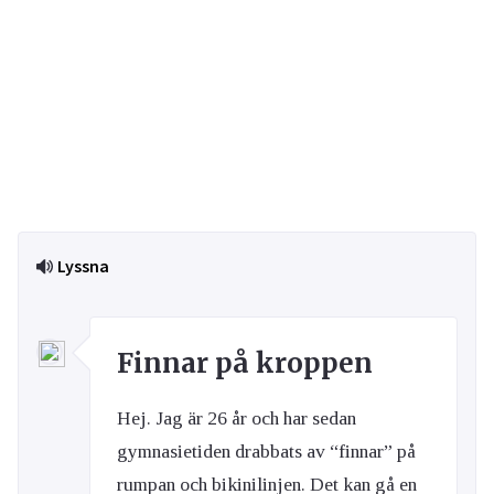
Lyssna
Finnar på kroppen
Hej. Jag är 26 år och har sedan
gymnasietiden drabbats av “finnar” på
rumpan och bikinilinjen. Det kan gå en