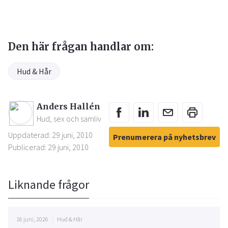
Den här frågan handlar om:
Hud & Hår
Anders Hallén
Hud, sex och samliv
Uppdaterad: 29 juni, 2010
Prenumerera på nyhetsbrev
Publicerad: 29 juni, 2010
Liknande frågor
16 juni, 2026
Hud & Hår