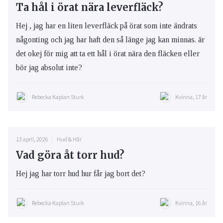
Ta hål i örat nära leverfläck?
Hej , jag har en liten leverfläck på örat som inte ändrats
någonting och jag har haft den så länge jag kan minnas. är
det okej för mig att ta ett hål i örat nära den fläcken eller
bör jag absolut inte?
Rebecka Kaplan Sturk
Kvinna, 17 år
13 april, 2026
Hud & Hår
Vad göra åt torr hud?
Hej jag har torr hud hur får jag bort det?
Rebecka Kaplan Sturk
Kvinna, 16 år