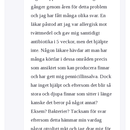
gånger genom åren för detta problem
och jag har fått många olika svar. En
läkar påstod att jag var allergisk mot
tvättmedel och gav mig samtidigt
antibiotika i 5 veckor, men det hjälpte
inte. Någon läkare hävdar att man har
många körtlar i dessa områden precis
som ansiktet som kan producera finnar
och har gett mig pennicillinsalva. Dock
har inget hjälpt och eftersom det blir så
stora och djupa finnar som sitter i länge
kanske det beror på något annat?
Eksem? Bakterier? Tacksam för svar
eftersom detta hämmar min vardag
något otroligt mkt och jag drar mig för