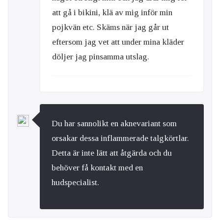
att gå i bikini, klä av mig inför min
pojkvän etc. Skäms när jag går ut
eftersom jag vet att under mina kläder
döljer jag pinsamma utslag.
Du har sannolikt en aknevariant som
orsakar dessa inflammerade talgkörtlar.
Detta är inte lätt att åtgärda och du
behöver få kontakt med en
hudspecialist.