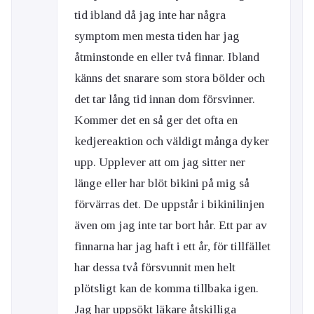
tid ibland då jag inte har några
symptom men mesta tiden har jag
åtminstonde en eller två finnar. Ibland
känns det snarare som stora bölder och
det tar lång tid innan dom försvinner.
Kommer det en så ger det ofta en
kedjereaktion och väldigt många dyker
upp. Upplever att om jag sitter ner
länge eller har blöt bikini på mig så
förvärras det. De uppstår i bikinilinjen
även om jag inte tar bort hår. Ett par av
finnarna har jag haft i ett år, för tillfället
har dessa två försvunnit men helt
plötsligt kan de komma tillbaka igen.
Jag har uppsökt läkare åtskilliga