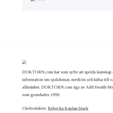
DOKTORN.com har som syfte att sprida kunskap 
information om sjukdomar, medicin och hälsa till v
allmänhet. DOKTORN.com ägs av Add Health M
som grundades 1999.
Chefredaktör:
Rebecka Kaplan Sturk