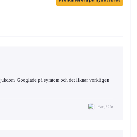
 sjukdom. Googlade på symtom och det liknar verkligen
Man, 62 år