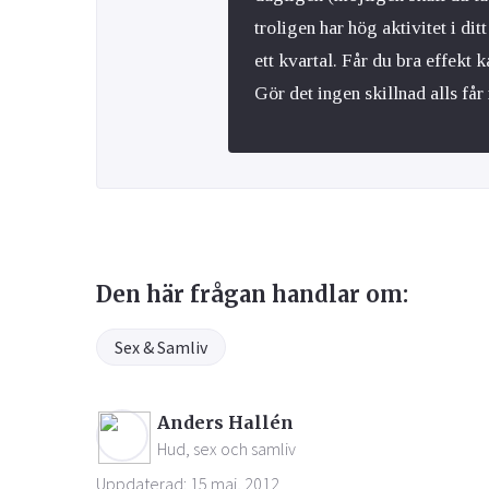
troligen har hög aktivitet i di
ett kvartal. Får du bra effekt 
Gör det ingen skillnad alls få
Den här frågan handlar om:
Sex & Samliv
Anders Hallén
Hud, sex och samliv
Uppdaterad: 15 maj, 2012