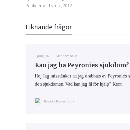
Publicerad: 15 maj, 2012
Liknande frågor
8 juni, 2025
Mannens hälsa
Kan jag ha Peyronies sjukdom?
Hej Jag misstänker att jag drabbats av Peyronies
den sjukdomen. Vad kan jag få för hjälp? Kent
Rebecka Kaplan Sturk