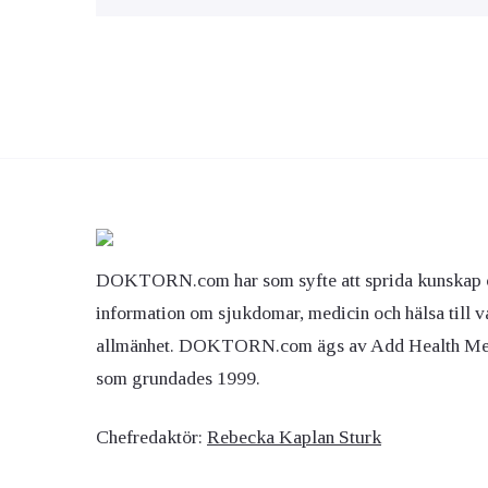
DOKTORN.com har som syfte att sprida kunskap 
information om sjukdomar, medicin och hälsa till v
allmänhet. DOKTORN.com ägs av Add Health M
som grundades 1999.
Chefredaktör:
Rebecka Kaplan Sturk