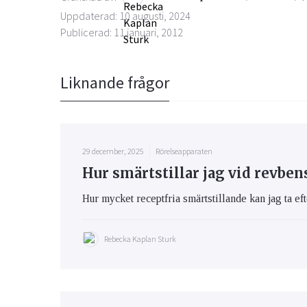
Uppdaterad: 10 augusti, 2024
Publicerad: 11 januari, 2012
Liknande frågor
29 december, 2025
Rörelseapparaten
Hur smärtstillar jag vid revben
Hur mycket receptfria smärtstillande kan jag ta eft
Rebecka Kaplan Sturk