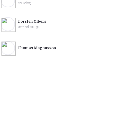
Neurologi
Torsten Olbers
Metabol kirurgi
Thomas Magnusson