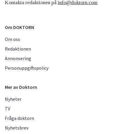
Kontakta redaktionen på
info@doktorn.com
Om DOKTORN
Om oss
Redaktionen
Annonsering
Personuppgiftspolicy
Mer av Doktorn
Nyheter
TV
Fråga doktorn
Nyhetsbrev