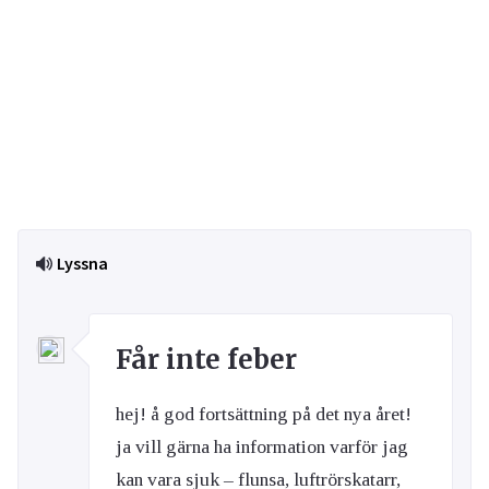
Lyssna
Får inte feber
hej! å god fortsättning på det nya året!
ja vill gärna ha information varför jag
kan vara sjuk – flunsa, luftrörskatarr,