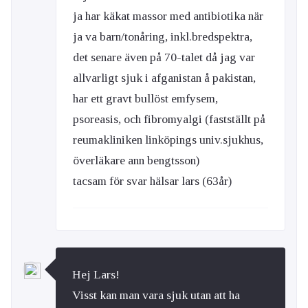
ja har käkat massor med antibiotika när
ja va barn/tonåring, inkl.bredspektra,
det senare även på 70-talet då jag var
allvarligt sjuk i afganistan å pakistan,
har ett gravt bullöst emfysem,
psoreasis, och fibromyalgi (fastställt på
reumakliniken linköpings univ.sjukhus,
överläkare ann bengtsson)
tacsam för svar hälsar lars (63år)
Hej Lars!
Visst kan man vara sjuk utan att ha