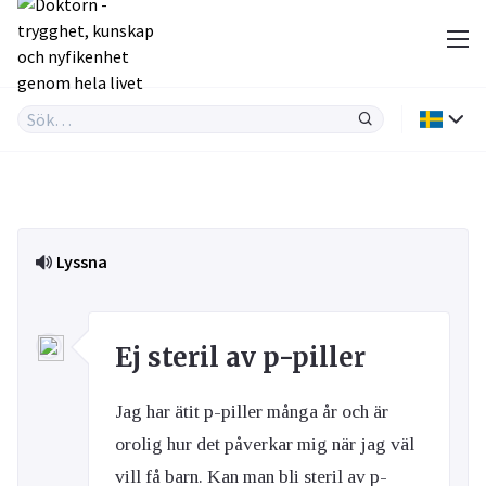
Lyssna
Ej steril av p-piller
Jag har ätit p-piller många år och är
orolig hur det påverkar mig när jag väl
vill få barn. Kan man bli steril av p-