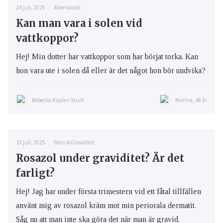
24 juli, 2025
Alternativb
Kan man vara i solen vid
vattkoppor?
Hej! Min dotter har vattkoppor som har börjat torka. Kan
hon vara ute i solen då eller är det något hon bör undvika?
Rebecka Kaplan Sturk
Kvinna, 48 år
15 juli, 2025
Barn & Graviditet
Rosazol under graviditet? Är det
farligt?
Hej! Jag har under första trimestern vid ett fåtal tillfällen
använt mig av rosazol kräm mot min periorala dermatit.
Såg nu att man inte ska göra det när man är gravid.