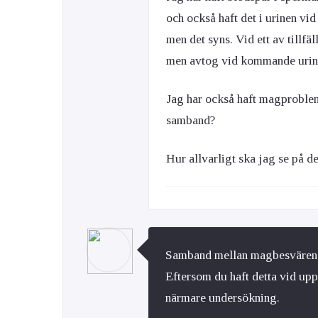
och också haft det i urinen vid 
men det syns. Vid ett av tillfä
men avtog vid kommande urina
Jag har också haft magproble
samband?
Hur allvarligt ska jag se på de
Samband mellan magbesvären o
Eftersom du haft detta vid uppr
närmare undersökning.