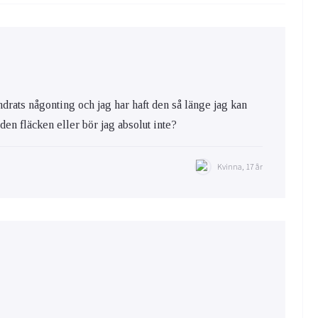
ändrats någonting och jag har haft den så länge jag kan
a den fläcken eller bör jag absolut inte?
Kvinna, 17 år