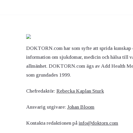
DOKTORN.com har som syfte att sprida kunskap 
information om sjukdomar, medicin och hälsa till v
allmänhet. DOKTORN.com ägs av Add Health M
som grundades 1999.
Chefredaktör:
Rebecka Kaplan Sturk
Ansvarig utgivare:
Johan Bloom
Kontakta redaktionen på
info@doktorn.com