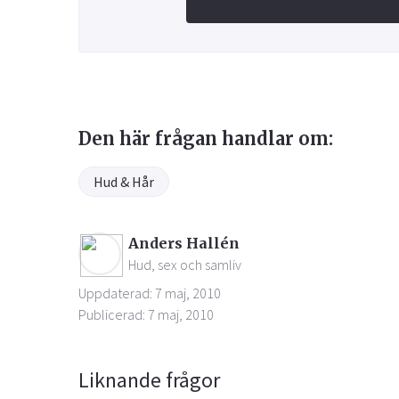
Den här frågan handlar om:
Hud & Hår
Anders Hallén
Hud, sex och samliv
Uppdaterad: 7 maj, 2010
Publicerad: 7 maj, 2010
Liknande frågor