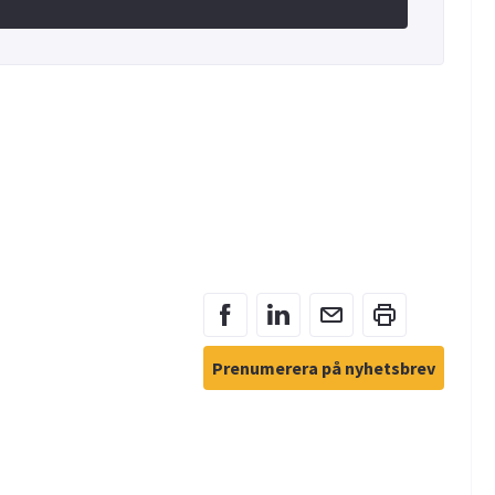
Prenumerera på nyhetsbrev