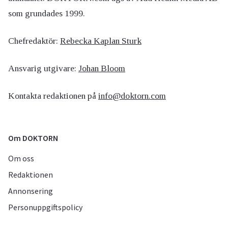
som grundades 1999.
Chefredaktör:
Rebecka Kaplan Sturk
Ansvarig utgivare:
Johan Bloom
Kontakta redaktionen på
info@doktorn.com
Om DOKTORN
Om oss
Redaktionen
Annonsering
Personuppgiftspolicy