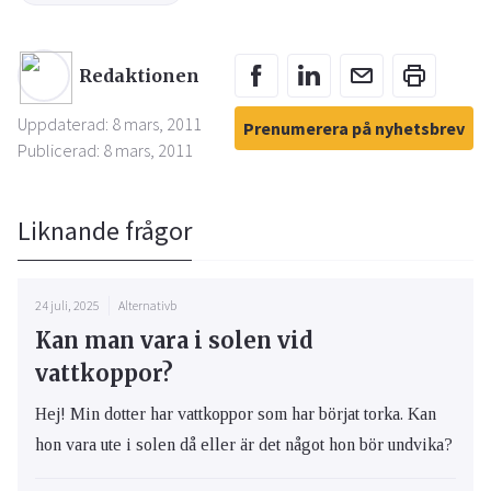
Redaktionen
Uppdaterad: 8 mars, 2011
Prenumerera på nyhetsbrev
Publicerad: 8 mars, 2011
Liknande frågor
24 juli, 2025
Alternativb
Kan man vara i solen vid
vattkoppor?
Hej! Min dotter har vattkoppor som har börjat torka. Kan
hon vara ute i solen då eller är det något hon bör undvika?