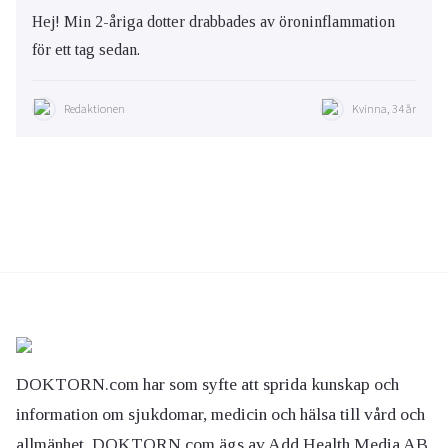
Hej! Min 2-åriga dotter drabbades av öroninflammation
för ett tag sedan.
Redaktionen
Kvinna, 34 år
DOKTORN.com har som syfte att sprida kunskap och
information om sjukdomar, medicin och hälsa till vård och
allmänhet. DOKTORN.com ägs av Add Health Media AB